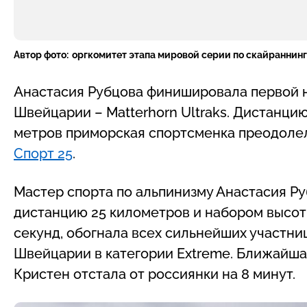
Автор фото:
оргкомитет этапа мировой серии по скайраннингу
Анастасия Рубцова финишировала первой н
Швейцарии – Matterhorn Ultraks. Дистанци
метров приморская спортсменка преодолела
Спорт 25
.
Мастер спорта по альпинизму Анастасия Ру
дистанцию 25 километров и набором высоты 
секунд, обогнала всех сильнейших участниц
Швейцарии в категории Extreme. Ближайша
Кристен отстала от россиянки на 8 минут.