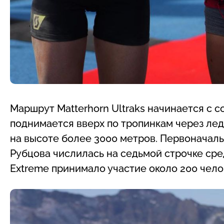
Маршрут Matterhorn Ultraks начинается с с
поднимается вверх по тропинкам через лед
на высоте более 3000 метров. Первоначаль
Рубцова числилась на седьмой строчке сре
Extreme принимало участие около 200 чело