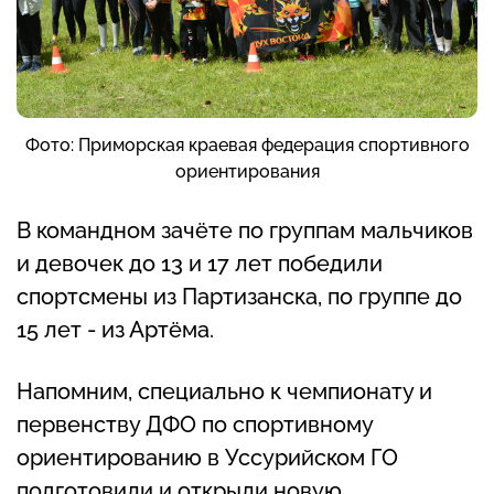
Фото: Приморская краевая федерация спортивного
ориентирования
В командном зачёте по группам мальчиков
и девочек до 13 и 17 лет победили
спортсмены из Партизанска, по группе до
15 лет - из Артёма.
Напомним, специально к чемпионату и
первенству ДФО по спортивному
ориентированию в Уссурийском ГО
подготовили и открыли новую