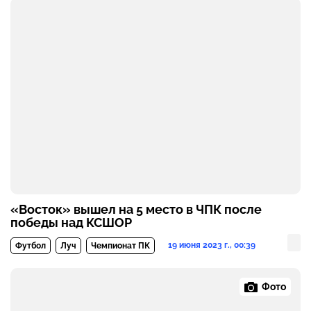
«Восток» вышел на 5 место в ЧПК после
победы над КСШОР
19 июня 2023 г., 00:39
Футбол
Луч
Чемпионат ПК
Фото