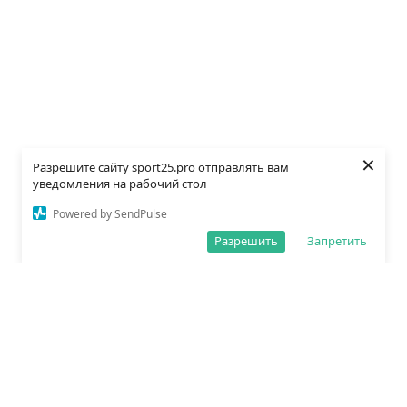
×
Разрешите сайту sport25.pro отправлять вам
уведомления на рабочий стол
Powered by SendPulse
Разрешить
Запретить