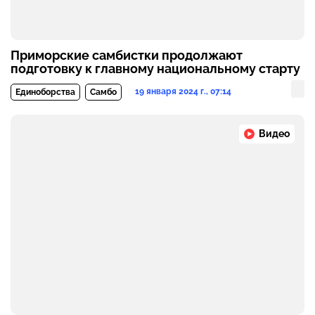
Приморские самбистки продолжают
подготовку к главному национальному старту
19 января 2024 г., 07:14
Единоборства
Самбо
Видео