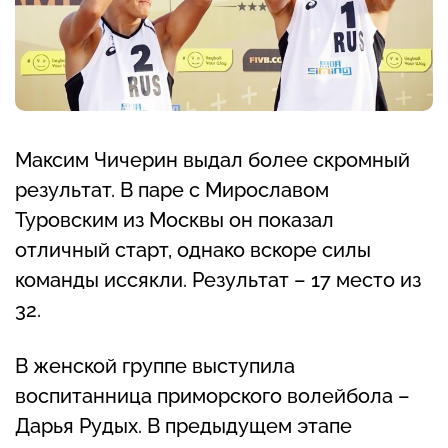
Максим Чичерин выдал более скромный
результат. В паре с Мирославом
Туровским из Москвы он показал
отличный старт, однако вскоре силы
команды иссякли. Результат – 17 место из
32.
В женской группе выступила
воспитанница приморского волейбола –
Дарья Рудых. В предыдущем этапе