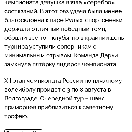
чемпионата девушка взяла «серебро»
состязаний. В этот раз удача была менее
благосклонна к паре Рудых: спортсменки
держали отличный победный темп,
обошли все топ-клубы, но в крайний день
турнира уступили соперникам с
минимальным отрывом. Команда Дарьи
замкнула пятёрку лидеров чемпионата.
XII этап чемпионата России по пляжному
волейболу пройдёт с 3 по 8 августа в
Волгограде. Очередной тур – шанс
приморцев приблизиться к заветному
трофею.