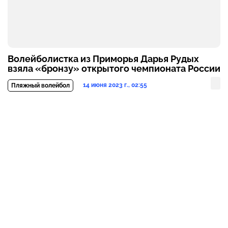
Волейболистка из Приморья Дарья Рудых
взяла «бронзу» открытого чемпионата России
14 июня 2023 г., 02:55
Пляжный волейбол