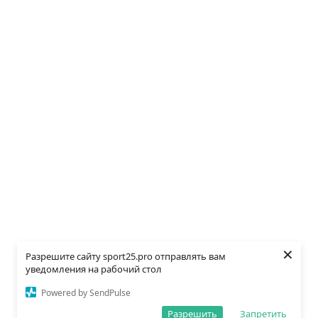
×
Разрешите сайту sport25.pro отправлять вам
уведомления на рабочий стол
Powered by SendPulse
Разрешить
Запретить