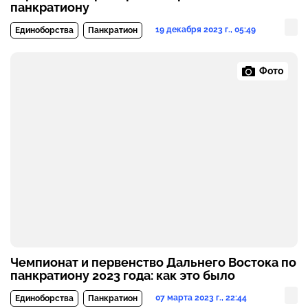
панкратиону
19 декабря 2023 г., 05:49
Единоборства
Панкратион
Фото
Чемпионат и первенство Дальнего Востока по
панкратиону 2023 года: как это было
07 марта 2023 г., 22:44
Единоборства
Панкратион