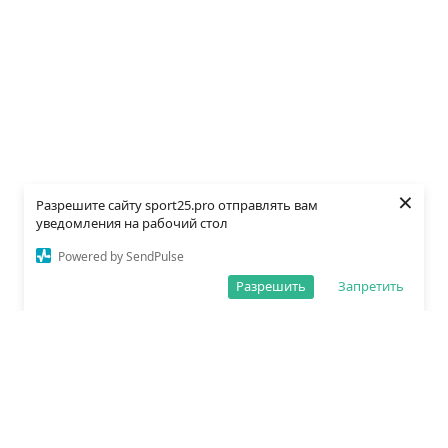
×
Разрешите сайту sport25.pro отправлять вам
уведомления на рабочий стол
Powered by SendPulse
Разрешить
Запретить