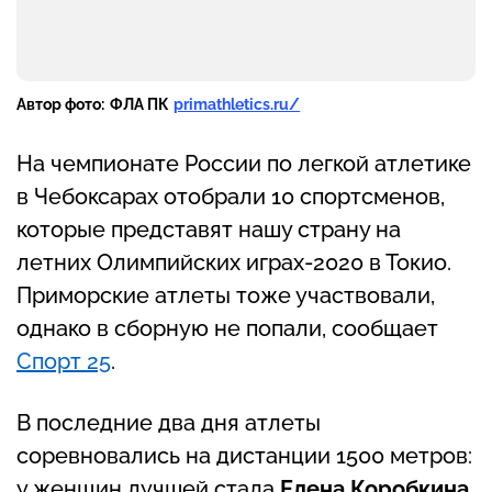
Автор фото:
ФЛА ПК
primathletics.ru/
На чемпионате России по легкой атлетике
в Чебоксарах отобрали 10 спортсменов,
которые представят нашу страну на
летних Олимпийских играх-2020 в Токио.
Приморские атлеты тоже участвовали,
однако в сборную не попали, сообщает
Спорт 25
.
В последние два дня атлеты
соревновались на дистанции 1500 метров:
у женщин лучшей стала
Елена Коробкина
,