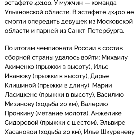
эстафете 4х100. У мужчин — команда
Ульяновской области. В эстафете 4х400 не
смогли опередить девушек из Московской
области и парней из Санкт-Петербурга.
По итогам чемпионата России в состав
сборной страны удалось войти: Михаилу
Акименко (прыжки в высоту), Илье
Иванюку (прыжки в высоту), Дарье
Клишиной (прыжки в длину), Марии
Ласицкене (прыжки в высоту), Василию
Мизинову (ходьба 20 км), Валерию
Пронкину (метание молота), Анжелике
Сидоровой (прыжки с шестом), Эльвире
Хасановой (ходьба 20 км), Илье Шкуреневу