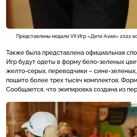
Представлены медали VII Игр «Дети Азии» 2022 в
Также была представлена официальная спо
Игр будут одеты в форму бело-зеленых цве
желто-серых, переводчики – сине-зеленых,
пошито более трех тысяч комплектов. Форма
Сообщается, что экипировка создана из пе