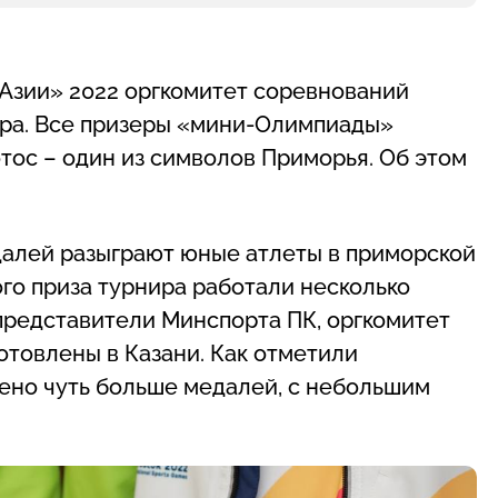
 Азии» 2022 оргкомитет соревнований
ра. Все призеры «мини-Олимпиады»
отос – один из символов Приморья. Об этом
далей разыграют юные атлеты в приморской
ого приза турнира работали несколько
представители Минспорта ПК, оргкомитет
отовлены в Казани. Как отметили
лено чуть больше медалей, с небольшим