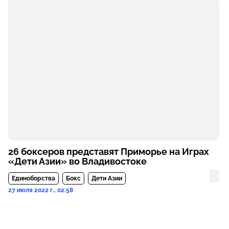
26 боксеров представят Приморье на Играх
«Дети Азии» во Владивостоке
Единоборства
Бокс
Дети Азии
27 июля 2022 г., 02:58