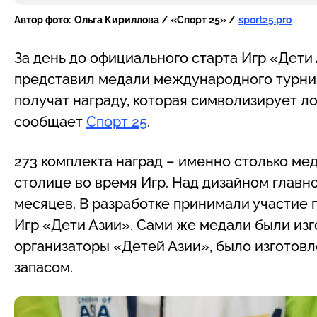
Автор фото:
Ольга Кириллова / «Спорт 25» /
sport25.pro
За день до официального старта Игр «Дети
представил медали международного турни
получат награду, которая символизирует л
сообщает
Спорт 25
.
273 комплекта наград – именно столько ме
столице во время Игр. Над дизайном главн
месяцев. В разработке принимали участие 
Игр «Дети Азии». Сами же медали были изг
организаторы «Детей Азии», было изготов
запасом.