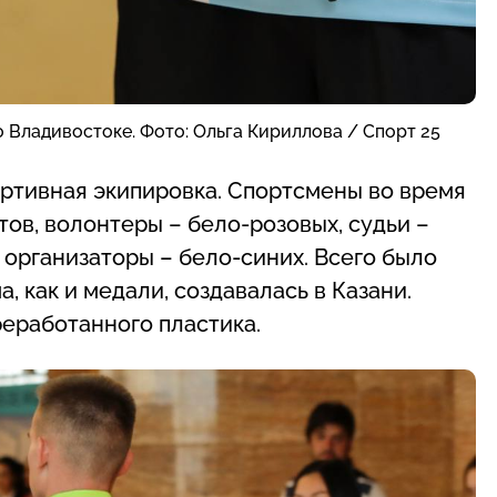
о Владивостоке. Фото: Ольга Кириллова / Спорт 25
ртивная экипировка. Спортсмены во время
тов, волонтеры – бело-розовых, судьи –
 организаторы – бело-синих. Всего было
, как и медали, создавалась в Казани.
реработанного пластика.