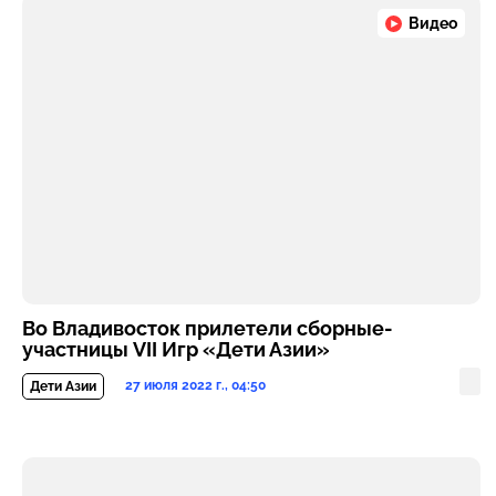
Видео
Во Владивосток прилетели сборные-
участницы VII Игр «Дети Азии»
27 июля 2022 г., 04:50
Дети Азии