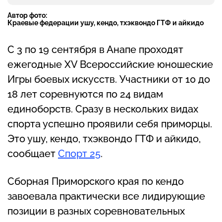
Автор фото:
Краевые федерации ушу, кендо, тхэквондо ГТФ и айкидо
С 3 по 19 сентября в Анапе проходят
ежегодные XV Всероссийские юношеские
Игры боевых искусств. Участники от 10 до
18 лет соревнуются по 24 видам
единоборств. Сразу в нескольких видах
спорта успешно проявили себя приморцы.
Это ушу, кендо, тхэквондо ГТФ и айкидо,
сообщает
Спорт 25
.
Сборная Приморского края по кендо
завоевала практически все лидирующие
позиции в разных соревновательных