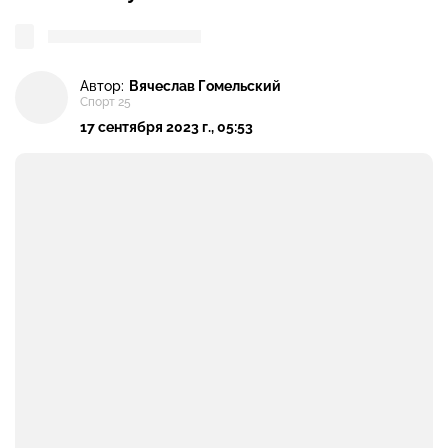
Автор:
Вячеслав Гомельский
Спорт 25
17 сентября 2023 г., 05:53