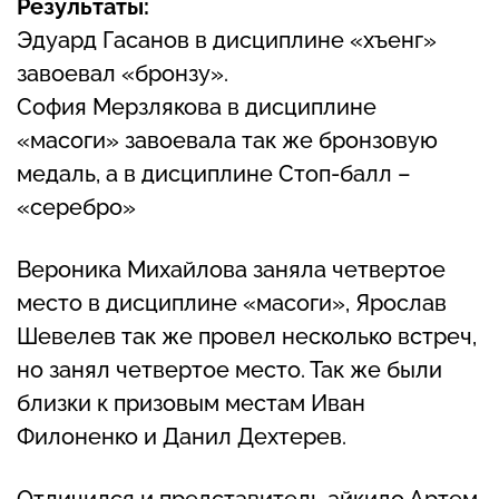
Результаты:
Эдуард Гасанов в дисциплине «хъенг»
завоевал «бронзу».
София Мерзлякова в дисциплине
«масоги» завоевала так же бронзовую
медаль, а в дисциплине Стоп-балл –
«серебро»
Вероника Михайлова заняла четвертое
место в дисциплине «масоги», Ярослав
Шевелев так же провел несколько встреч,
но занял четвертое место. Так же были
близки к призовым местам Иван
Филоненко и Данил Дехтерев.