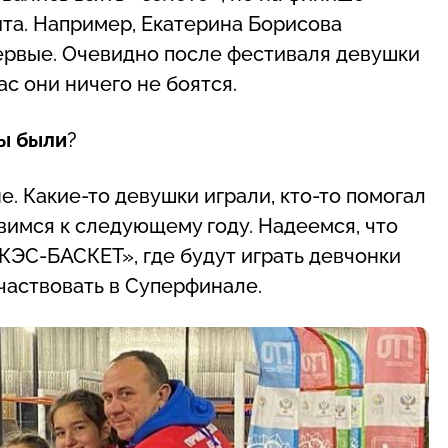
ыта. Например, Екатерина Борисова
ервые. Очевидно после фестиваля девушки
ас они ничего не боятся.
ы были
?
. Какие-то девушки играли, кто-то помогал
вимся к следующему году. Надеемся, что
КЭС-БАСКЕТ», где будут играть девчонки
частвовать в Суперфинале.