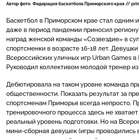
Автор фото:
Федерация баскетбола Приморского края // primo
Баскетбол в Приморском крае стал одним и
даже в период пандемии приносил региону
наград женской команды «Созвездие» в с
спортсменки в возрасте 16-18 лет. Девушк
Всероссийских уличных игр Urban Games в К
Руководил коллективом молодой тренер и
Дебютировала на таком уровне команда пр
общественности. Показать результат за п
спортсменам Приморья всегда непросто. П
тренировочного процесса здесь не хватает
реальный уровень подготовки. Но на Всер
мини-сборная девушек (игры проводились 