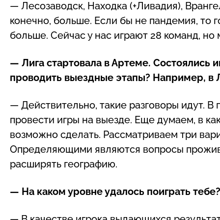
— Лесозаводск, Находка (+Ливадия), Вранге
конечно, больше. Если бы не пандемия, то 
больше. Сейчас у нас играют 28 команд, но 
— Лига стартовала в Артеме. Состоялись 
проводить выездные этапы? Например, в 
— Действительно, такие разговоры идут. В
провести игры на выезде. Еще думаем, в к
возможно сделать. Рассматриваем три вари
Определяющими являются вопросы прожива
расширять географию.
— На каком уровне удалось поиграть тебе
— В качестве игрока выдающихся результат