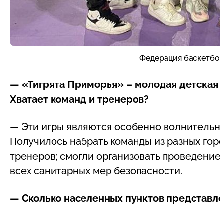
Федерация баскетбо
— «Тигрята Приморья» – молодая детская 
Хватает команд и тренеров?
— Эти игры являются особенно волнительн
Получилось набрать команды из разных го
тренеров; смогли организовать проведени
всех санитарных мер безопасности.
— Сколько населенных пунктов представл