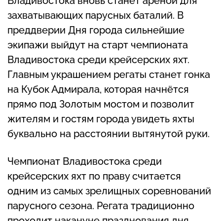
Владивостока вновь станет ареной для
захватывающих парусных баталий. В
преддверии Дня города сильнейшие
экипажи выйдут на старт чемпионата
Владивостока среди крейсерских яхт.
Главным украшением регаты станет гонка
на Кубок Адмирала, которая начнётся
прямо под Золотым мостом и позволит
жителям и гостям города увидеть яхты
буквально на расстоянии вытянутой руки.
Чемпионат Владивостока среди
крейсерских яхт по праву считается
одним из самых зрелищных соревнований
парусного сезона. Регата традиционно
проходит накануне празднования дня