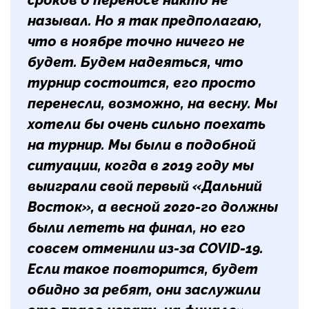
сроков о переносе никто не
называл. Но я так предполагаю,
что в ноябре точно ничего не
будет. Будем надеяться, что
турнир состоится, его просто
перенесли, возможно, на весну. Мы
хотели бы очень сильно поехать
на турнир. Мы были в подобной
ситуации, когда в 2019 году мы
выиграли свой первый «Дальний
Восток», а весной 2020-го должны
были лететь на финал, но его
совсем отменили из-за COVID-19.
Если такое повторится, будет
обидно за ребят, они заслужили