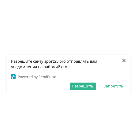
×
Разрешите сайту sport25.pro отправлять вам
уведомления на рабочий стол
Powered by SendPulse
Разрешить
Запретить