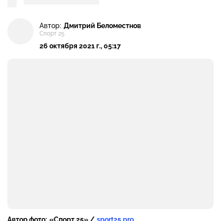
Автор:
Дмитрий Беломестнов
Спорт 25
26 октября 2021 г., 05:17
Автор фото:
«Спорт 25» /
sport25.pro