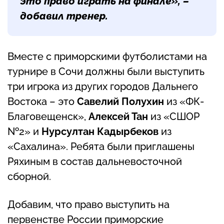
это право играть на финале», –
добавил тренер.
Вместе с приморскими футболистами на
турнире в Сочи должны были выступить
три игрока из других городов Дальнего
Востока – это
Савелий Полухин
из «ФК-
Благовещенск»,
Алексей Тан
из «СШОР
№2» и
Нурсултан Кадырбеков
из
«Сахалина». Ребята были приглашены
Ряхиным в состав дальневосточной
сборной.
Добавим, что право выступить на
первенстве России приморские