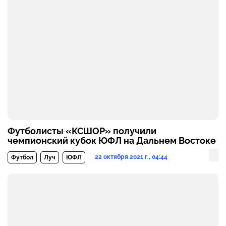
Футболисты «КСШОР» получили
чемпионский кубок ЮФЛ на Дальнем Востоке
22 октября 2021 г., 04:44
Футбол
Луч
ЮФЛ