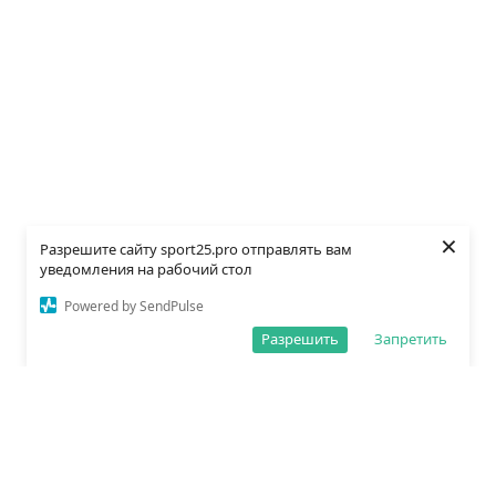
×
Разрешите сайту sport25.pro отправлять вам
уведомления на рабочий стол
Powered by SendPulse
Разрешить
Запретить