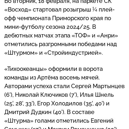
Во вторник, 18 февраля, на паркете СК
«Восход» стартовал розыгрыш ¼ плей-
офф чемпионата Приморского края по
мини-футболу сезона 2024/25. В
дебютных матчах этапа «ТОФ» и «Анри»
отметились разгромными победами над
«Штурмом» и «Стройиндустрией».
«Тихоокеанцы» оформили в ворота
команды из Артёма восемь мячей.
Авторами успеха стали Сергей Мартынцев
(6’), Николай Ключиков (7’), Илья Шнель
(25’, 28’, 33’), Егор Холодилов (35’, 40’) и
Дмитрий Дудкин (40’). В составе
«Штурма» голами отметились Евгений