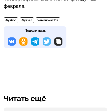
февраля.
Футбол
Футзал
Чемпионат ПК
Поделиться:
Читать ещё