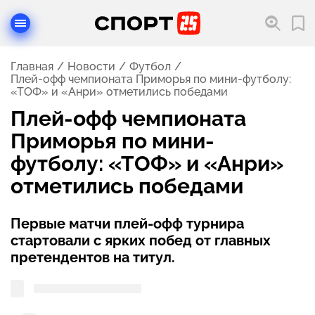
Главная
Новости
Футбол
Плей-офф чемпионата Приморья по мини-футболу:
«ТОФ» и «Анри» отметились победами
Плей-офф чемпионата
Приморья по мини-
футболу: «ТОФ» и «Анри»
отметились победами
Первые матчи плей-офф турнира
стартовали с ярких побед от главных
претендентов на титул.