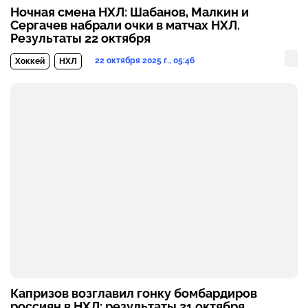
Ночная смена НХЛ: Шабанов, Малкин и
Сергачев набрали очки в матчах НХЛ.
Результаты 22 октября
22 октября 2025 г., 05:46
Хоккей
НХЛ
Капризов возглавил гонку бомбардиров
россиян в НХЛ: результаты 21 октября