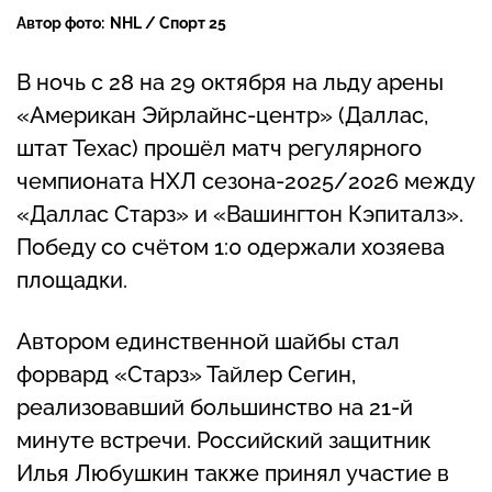
Автор фото:
NHL / Спорт 25
В ночь с 28 на 29 октября на льду арены
«Американ Эйрлайнс-центр» (Даллас,
штат Техас) прошёл матч регулярного
чемпионата НХЛ сезона-2025/2026 между
«Даллас Старз» и «Вашингтон Кэпиталз».
Победу со счётом 1:0 одержали хозяева
площадки.
Автором единственной шайбы стал
форвард «Старз» Тайлер Сегин,
реализовавший большинство на 21-й
минуте встречи. Российский защитник
Илья Любушкин также принял участие в