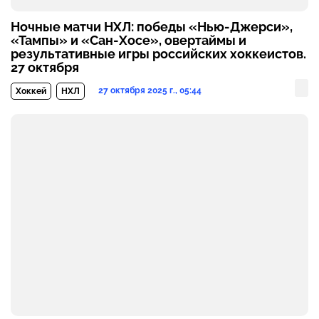
Ночные матчи НХЛ: победы «Нью-Джерси»,
«Тампы» и «Сан-Хосе», овертаймы и
результативные игры российских хоккеистов.
27 октября
27 октября 2025 г., 05:44
Хоккей
НХЛ