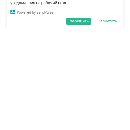
уведомления на рабочий стол
Powered by SendPulse
Разрешить
Запретить
О редакции
Политика обработки данных
Правила сайта