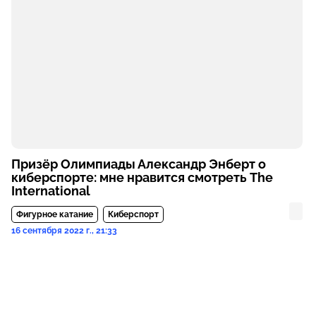
Призёр Олимпиады Александр Энберт о
киберспорте: мне нравится смотреть The
International
Фигурное катание
Киберспорт
16 сентября 2022 г., 21:33