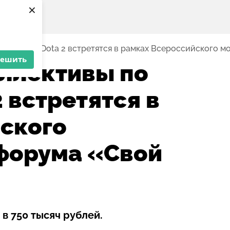
×
исциплине Dota 2 встретятся в рамках Всероссийского 
решить
ллективы по
 встретятся в
ского
форума «Свой
в 750 тысяч рублей.