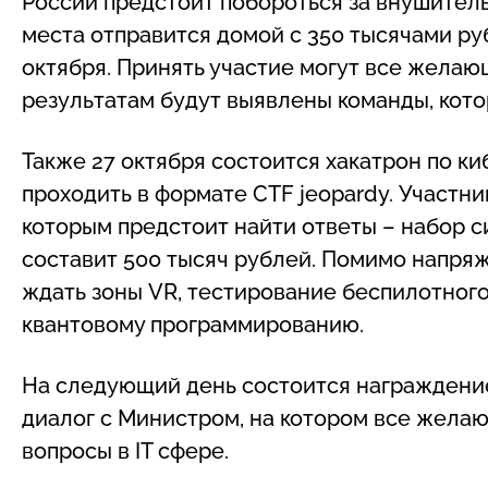
России предстоит побороться за внушител
места отправится домой с 350 тысячами ру
октября. Принять участие могут все желающ
результатам будут выявлены команды, кото
Также 27 октября состоится хакатрон по к
проходить в формате CTF jeopardy. Участн
которым предстоит найти ответы – набор с
составит 500 тысяч рублей. Помимо напря
ждать зоны VR, тестирование беспилотного
квантовому программированию.
На следующий день состоится награждение
диалог с Министром, на котором все жела
вопросы в IT сфере.