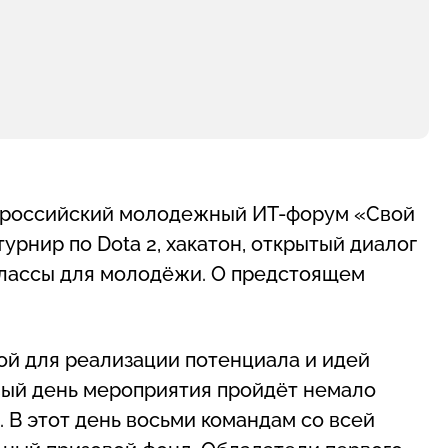
сероссийский молодежный ИТ-форум «Свой
урнир по Dota 2, хакатон, открытый диалог
классы для молодёжи. О предстоящем
ой для реализации потенциала и идей
вый день мероприятия пройдёт немало
2. В этот день восьми командам со всей