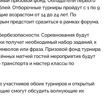
ьный призовой фонд. Обладатели первого
блей. Отборочные турниры пройдут с 1 по 9
ие возрастом от 14 до 24 лет. По
рым предстоит сразиться в рамках форума.
ибербезопасности. Соревнования будут
ики получат необходимый набор заданий, к
имволов или фраза. Призовой фонд турнира
жённых матчей гостей мероприятия будут
 транспорта и мастер классы по
 участников обоих турниров и открытый
ющие смогут обсудить волнующие их