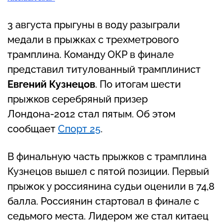
3 августа прыгуны в воду разыграли
медали в прыжках с трехметрового
трамплина. Команду ОКР в финале
представил титулованный трамплинист
Евгений Кузнецов
. По итогам шести
прыжков серебряный призер
Лондона-2012 стал пятым. Об этом
сообщает
Спорт 25
.
В финальную часть прыжков с трамплина
Кузнецов вышел с пятой позиции. Первый
прыжок у россиянина судьи оценили в 74,8
балла. Россиянин стартовал в финале с
седьмого места. Лидером же стал китаец