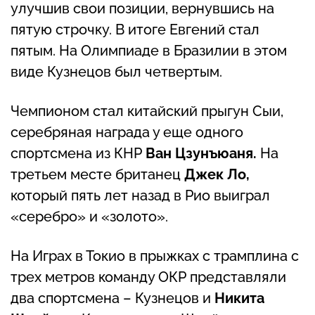
улучшив свои позиции, вернувшись на
пятую строчку. В итоге Евгений стал
пятым. На Олимпиаде в Бразилии в этом
виде Кузнецов был четвертым.
Чемпионом стал китайский прыгун Сыи,
серебряная награда у еще одного
спортсмена из КНР
Ван Цзунъюаня.
На
третьем месте британец
Джек Ло,
который пять лет назад в Рио выиграл
«серебро» и «золото».
На Играх в Токио в прыжках с трамплина с
трех метров команду ОКР представляли
два спортсмена – Кузнецов и
Никита