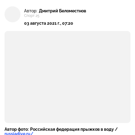
Автор:
Дмитрий Беломестнов
Спорт 25
03 августа 2021 г., 07:20
Автор фото:
Российская федерация прыжков в воду /
russiadive.ru/