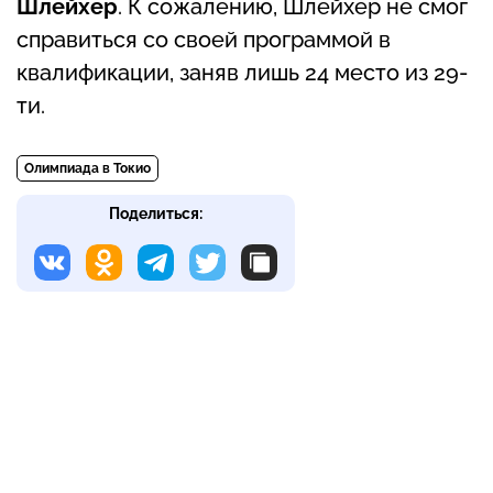
Шлейхер
. К сожалению, Шлейхер не смог
справиться со своей программой в
квалификации, заняв лишь 24 место из 29-
ти.
Олимпиада в Токио
Поделиться: