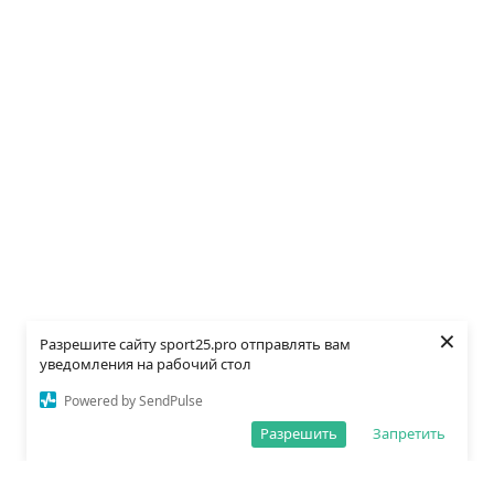
×
Разрешите сайту sport25.pro отправлять вам
уведомления на рабочий стол
Powered by SendPulse
Разрешить
Запретить