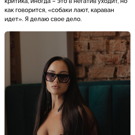
критика, иногда – это в негатив уходит, но
как говорится, «собаки лают, караван
идет». Я делаю свое дело.