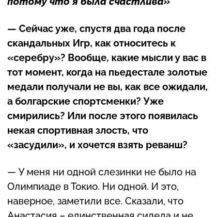
потому что я была счастлива»
— Сейчас уже, спустя два года после
скандальных Игр, как относитесь к
«серебру»? Вообще, какие мысли у вас в
тот момент, когда на пьедестале золотые
медали получали не вы, как все ожидали,
а болгарские спортсменки? Уже
смирились? Или после этого появилась
некая спортивная злость, что
«засудили», и хочется взять реванш?
— У меня ни одной слезинки не было на
Олимпиаде в Токио. Ни одной. И это,
наверное, заметили все. Сказали, что
Анастасия – единственная сидела и не