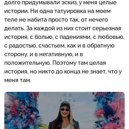
долго придумывали эскиз, у меня целые
истории. Ни одна татуировка на моем
теле не набита просто так, от нечего
делать. За каждой из них стоит серьезная
история, с болью, с падениями, с любовью,
с радостью, счастьем, как и в обратную
сторону, и в негативную, и в
положительную. Поэтому там целая
история, но никто до конца не знает, что у
меня там.