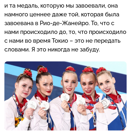
и та медаль, которую мы завоевали, она
намного ценнее даже той, которая была
завоевана в Рио-де-Жанейро. То, что с
нами происходило до, то, что происходило
с нами во время Токио – это не передать
словами. Я это никогда не забуду.