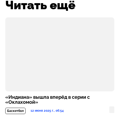
Читать ещё
«Индиана» вышла вперёд в серии с
«Оклахомой»
12 июня 2025 г., 06:54
Баскетбол