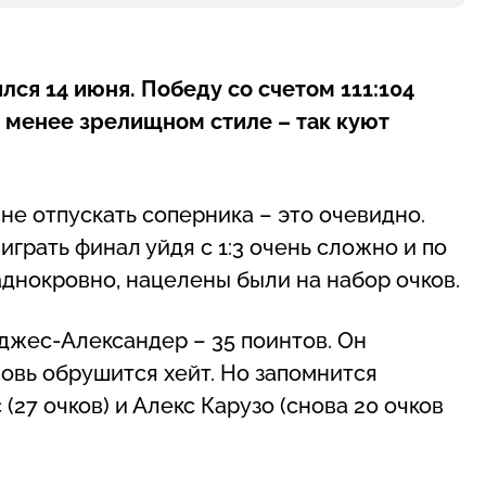
ся 14 июня. Победу со счетом 111:104
 менее зрелищном стиле – так куют
не отпускать соперника – это очевидно.
рать финал уйдя с 1:3 очень сложно и по
аднокровно, нацелены были на набор очков.
джес-Александер – 35 поинтов. Он
новь обрушится хейт. Но запомнится
27 очков) и Алекс Карузо (снова 20 очков