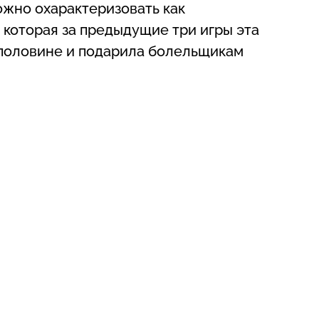
жно охарактеризовать как
 которая за предыдущие три игры эта
 половине и подарила болельщикам