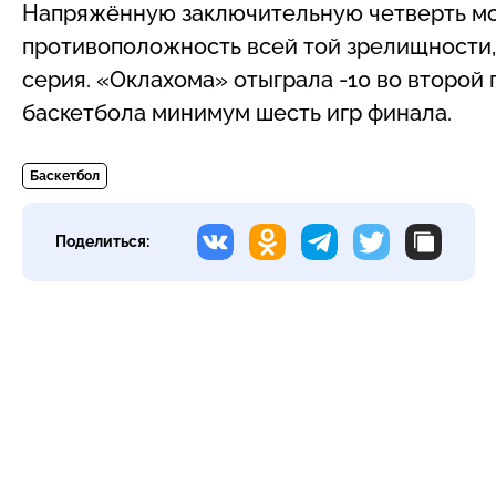
Напряжённую заключительную четверть мо
противоположность всей той зрелищности,
серия. «Оклахома» отыграла -10 во второй
баскетбола минимум шесть игр финала.
Баскетбол
Поделиться: