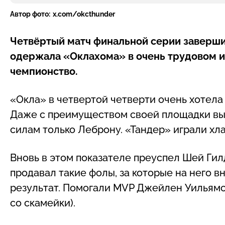
Автор фото:
x.com/okcthunder
Четвёртый матч финальной серии завершил
одержала «Оклахома» в очень трудовом и
чемпионство.
«Окла» в четвертой четверти очень хотела 
Даже с преимуществом своей площадки выиг
силам только Леброну. «Тандер» играли хл
Вновь в этом показателе преуспел Шей Гил
продавал такие фолы, за которые на него в
результат. Помогали MVP Джейлен Уильямс (
со скамейки).