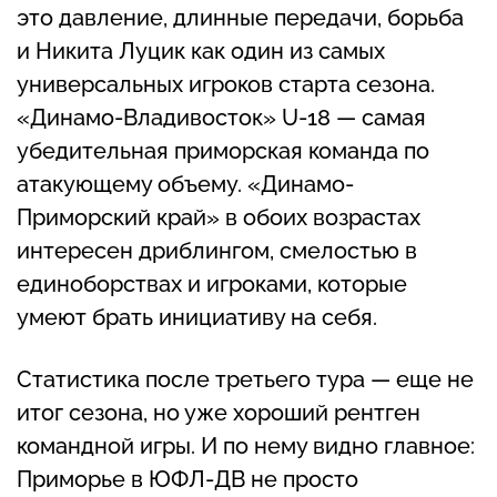
это давление, длинные передачи, борьба
и Никита Луцик как один из самых
универсальных игроков старта сезона.
«Динамо-Владивосток» U-18 — самая
убедительная приморская команда по
атакующему объему. «Динамо-
Приморский край» в обоих возрастах
интересен дриблингом, смелостью в
единоборствах и игроками, которые
умеют брать инициативу на себя.
Статистика после третьего тура — еще не
итог сезона, но уже хороший рентген
командной игры. И по нему видно главное:
Приморье в ЮФЛ-ДВ не просто