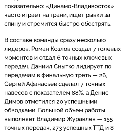
показательно: «Динамо-Владивосток»
часто играет на грани, ищет рывки за
спину и стремится быстро обострять.
В составе команды сразу несколько
лидеров. Роман Козлов создал 7 голевых
моментов и отдал 6 точных ключевых
передач. Даниил Снытко лидирует по
передачам в финальную треть — 26,
Сергей Афанасьев сделал 7 точных
навесов с показателем 88%, а Денис
Димов отметился 20 успешными
обводками. Большой объем работы
выполняет Владимир Журавлев — 155
точных передач, 273 успешных ТТД и 8