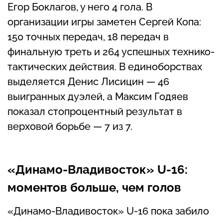
Егор Боклагов, у него 4 гола. В
организации игры заметен Сергей Копа:
150 точных передач, 18 передач в
финальную треть и 264 успешных технико-
тактических действия. В единоборствах
выделяется Денис Лисицин — 46
выигранных дуэлей, а Максим Годяев
показал стопроцентный результат в
верховой борьбе — 7 из 7.
«Динамо-Владивосток» U-16:
моментов больше, чем голов
«Динамо-Владивосток» U-16 пока забило