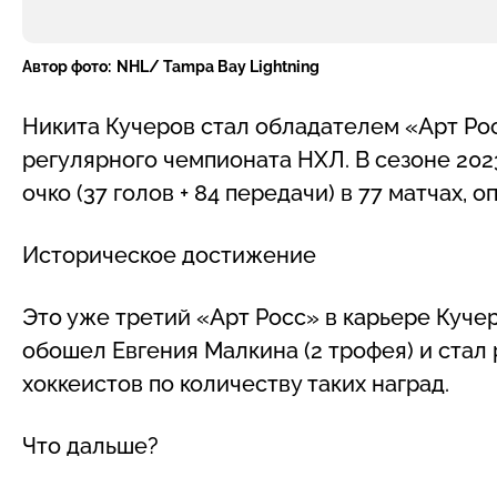
Автор фото:
NHL/ Tampa Bay Lightning
Никита Кучеров стал обладателем «Арт Ро
регулярного чемпионата НХЛ. В сезоне 20
очко (37 голов + 84 передачи) в 77 матчах
Историческое достижение
Это уже третий «Арт Росс» в карьере Кучера
обошел Евгения Малкина (2 трофея) и ста
хоккеистов по количеству таких наград.
Что дальше?