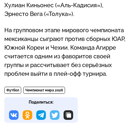
Хулиан Киньонес («Аль-Кадисия»),
Эрнесто Вега («Толука»).
На групповом этапе мирового чемпионата
мексиканцы сыграют против сборных ЮАР,
Южной Кореи и Чехии. Команда Агирре
считается одним из фаворитов своей
группы и рассчитывает без серьёзных
проблем выйти в плей-офф турнира.
Футбол
Чемпионат мира 2026
Поделиться: