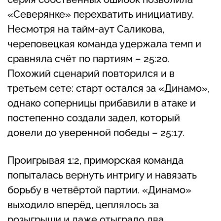
«Северянке» перехватить инициативу.
Несмотря на тайм-аут Саликова,
череповецкая команда удержала темп и
сравняла счёт по партиям – 25:20.
Похожий сценарий повторился и в
третьем сете: старт остался за «Динамо»,
однако соперницы прибавили в атаке и
постепенно создали задел, который
довели до уверенной победы – 25:17.
Проигрывая 1:2, приморская команда
попыталась вернуть интригу и навязать
борьбу в четвёртой партии. «Динамо»
выходило вперёд, цеплялось за
розыгрыши и даже отыграло два