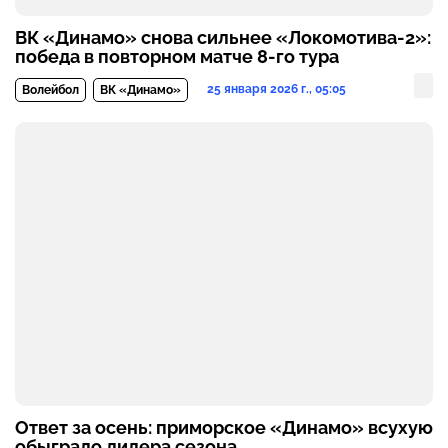
ВК «Динамо» снова сильнее «Локомотива-2»:
победа в повторном матче 8-го тура
25 января 2026 г., 05:05
Волейбол
ВК «Динамо»
Ответ за осень: приморское «Динамо» всухую
обыграло лидера сезона