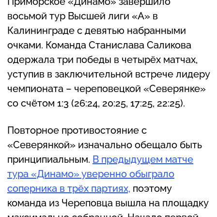
Приморское «Динамо» завершило
восьмой тур Высшей лиги «А» в
Калининграде с девятью набранными
очками. Команда Станислава Саликова
одержала три победы в четырёх матчах,
уступив в заключительной встрече лидеру
чемпионата – череповецкой «Северянке»
со счётом 1:3 (26:24, 20:25, 17:25, 22:25).
Повторное противостояние с
«Северянкой» изначально обещало быть
принципиальным.
В предыдущем матче
тура «Динамо» уверенно обыграло
соперника в трёх партиях,
поэтому
команда из Череповца вышла на площадку