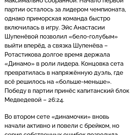
максимально собранной. Начало первой
партии осталось за лидером чемпионата,
однако приморская команда быстро
включилась в игру. Эйс Анастасии
Шупенёвой позволил «бело-голубым»
выйти вперёд, а связка Шупенёва –
Ротастикова долгое время держала
«Динамо» в роли лидера. Концовка сета
превратилась в напряжённую дуэль, где
всё решилось на «больше-меньше».
Победу в партии принёс капитанский блок
Медведевой – 26:24.
Во втором сете «динамочки» вновь
начали активно и повели с брейком, но
серия собственных ошибок позволила