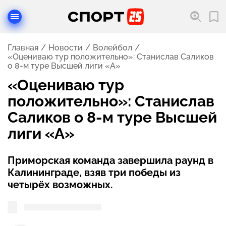
Главная
Новости
Волейбол
«Оцениваю тур положительно»: Станислав Саликов
о 8-м туре Высшей лиги «А»
«Оцениваю тур
положительно»: Станислав
Саликов о 8-м туре Высшей
лиги «А»
Приморская команда завершила раунд в
Калининграде, взяв три победы из
четырёх возможных.