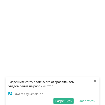
×
Разрешите сайту sport25.pro отправлять вам
уведомления на рабочий стол
Powered by SendPulse
Разрешить
Запретить