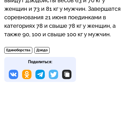
выйдут дзюдоисты весов 63 и 70 кг у
женщин и 73 и 81 кг у мужчин. Завершатся
соревнования 21 июня поединками в
категориях 78 и свыше 78 кг у женщин, а
также 90, 100 и свыше 100 кг у мужчин.
Единоборства
Дзюдо
Поделиться: