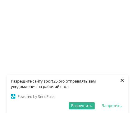
×
Разрешите сайту sport25.pro отправлять вам
уведомления на рабочий стол
Powered by SendPulse
Разрешить
Запретить