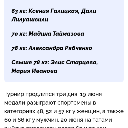
63 кг:
Ксения Галицкая, Дали
Лилуашвили
70 кг:
Мадина Таймазова
78 кг:
Александра Рябченко
Свыше 78 кг:
Элис Старцева,
Мария Иванова
Турнир продлится три дня. 19 июня
медали разыграют спортсмены в
категориях 48, 52 и 57 кг у женщин, а также
60 и 66 кг у мужчин. 20 июня на татами