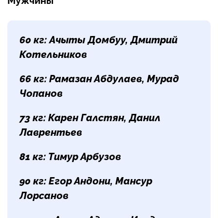
Мужчины
60 кг:
Ачыты Домбуу, Дмитрий
Котельников
66 кг:
Рамазан Абдулаев, Мурад
Чопанов
73 кг:
Карен Галстян, Данил
Лаврентьев
81 кг:
Тимур Арбузов
90 кг:
Егор Андони, Мансур
Лорсанов