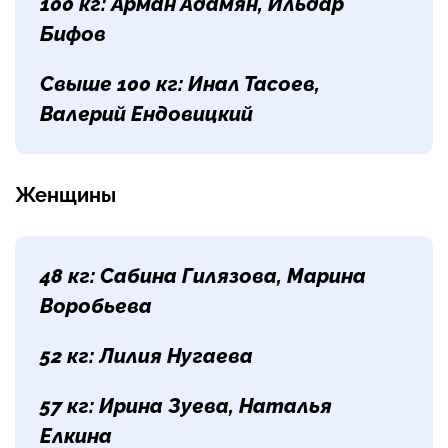
100 кг:
Арман Адамян, Ильдар
Бифов
Свыше 100 кг:
Инал Тасоев,
Валерий Ендовицкий
Женщины
48 кг:
Сабина Гилязова, Марина
Воробьева
52 кг:
Лилия Нугаева
57 кг:
Ирина Зуева, Наталья
Елкина