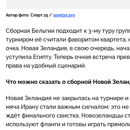
Автор фото:
Спорт 25 /
sport25.pro
Сборная Бельгии подходит к 3-му туру гру
турниром её считали фаворитом квартета, н
очка. Новая Зеландия, в свою очередь, нача
уступила Египту. Теперь очная встреча пре
права на удобный сценарий.
Что можно сказать о сборной Новой Зела
Новая Зеландия не закрылась на турнире и 
мяча Ирану стали важным сигналом: это не 
ждёт финального свистка. Новозеландцы с
используют фланги и готовы играть прямол