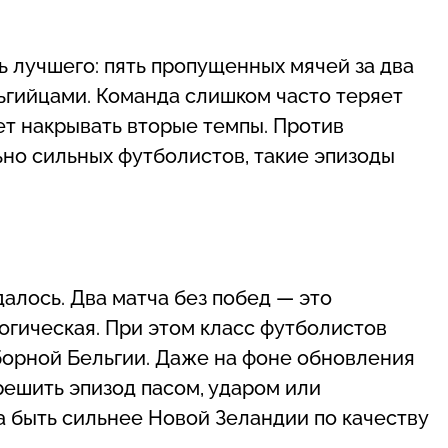
 лучшего: пять пропущенных мячей за два
ьгийцами. Команда слишком часто теряет
ет накрывать вторые темпы. Против
ьно сильных футболистов, такие эпизоды
далось. Два матча без побед — это
логическая. При этом класс футболистов
борной Бельгии. Даже на фоне обновления
решить эпизод пасом, ударом или
 быть сильнее Новой Зеландии по качеству