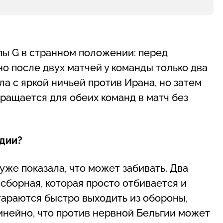
ппы G в странном положении: перед
о после двух матчей у команды только два
ла с яркой ничьей против Ирана, но затем
вращается для обеих команд в матч без
ндии?
уже показала, что может забивать. Два
сборная, которая просто отбивается и
тараются быстро выходить из обороны,
инейно, что против нервной Бельгии может