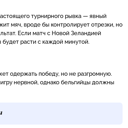
настоящего турнирного рывка — явный
жит мяч, вроде бы контролирует отрезки, но
льтат. Если матч с Новой Зеландией
в будет расти с каждой минутой.
жет одержать победу, но не разгромную.
 игру нервной, однако бельгийцы должны
и