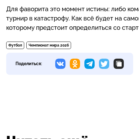
Для фаворита это момент истины: либо ком
турнир в катастрофу. Как всё будет на сам
которому предстоит определиться со старт
Футбол
Чемпионат мира 2026
Поделиться: