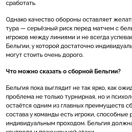
сработать.
Однако качество обороны оставляет желать
тура — серьёзный риск перед матчем с бел
игроков между линиями и не всегда успева
Бельгии, у которой достаточно индивидуал
могут стоить очень дорого.
Что можно сказать о сборной Бельгии?
Бельгия пока выглядит не так ярко, как ожи
проблема не только турнирная, но и психо
остаётся одним из главных преимуществ с
состава у команды есть игроки, способные 
индивидуальным проходом. Бельгия должна
контроля и позиционной атаки.