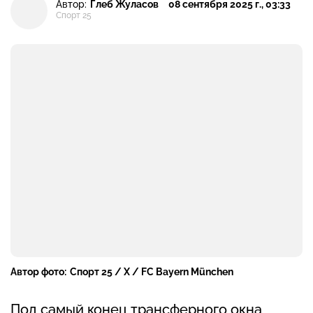
Автор:
Глеб Жуласов
08 сентября 2025 г., 03:33
Спорт 25
Автор фото:
Спорт 25 / X / FC Bayern München
Под самый конец трансферного окна