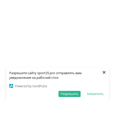
×
Разрешите сайту sport25.pro отправлять вам
уведомления на рабочий стол
Powered by SendPulse
Разрешить
Запретить