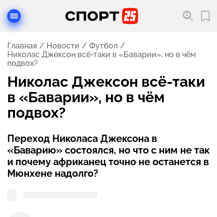
Главная
Новости
Футбол
Николас Джексон всё-таки в «Баварии», но в чём
подвох?
Николас Джексон всё-таки
в «Баварии», но в чём
подвох?
Переход Николаса Джексона в
«Баварию» состоялся, но что с ним не так
и почему африканец точно не останется в
Мюнхене надолго?