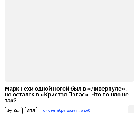
Марк Гехи одной ногой был в «Ливерпуле»,
но остался в «Кристал Пэлас». Что пошло не
так?
03 сентября 2025 г., 03:06
Футбол
АПЛ