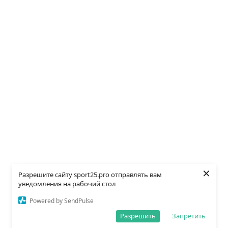
×
Разрешите сайту sport25.pro отправлять вам
уведомления на рабочий стол
Powered by SendPulse
Разрешить
Запретить