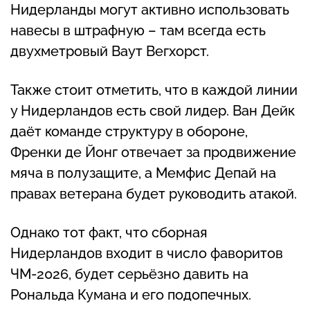
Нидерланды могут активно использовать
навесы в штрафную – там всегда есть
двухметровый Ваут Вегхорст.
Также стоит отметить, что в каждой линии
у Нидерландов есть свой лидер. Ван Дейк
даёт команде структуру в обороне,
Френки де Йонг отвечает за продвижение
мяча в полузащите, а Мемфис Депай на
правах ветерана будет руководить атакой.
Однако тот факт, что сборная
Нидерландов входит в число фаворитов
ЧМ-2026, будет серьёзно давить на
Рональда Кумана и его подопечных.