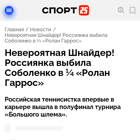
Главная
Новости
Невероятная Шнайдер! Россиянка выбила
Соболенко в ¼ «Ролан Гаррос»
Невероятная Шнайдер!
Россиянка выбила
Соболенко в ¼ «Ролан
Гаррос»
Российская теннисистка впервые в
карьере вышла в полуфинал турнира
«Большого шлема».