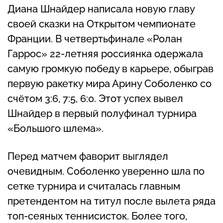
Диана Шнайдер написала новую главу
своей сказки на Открытом чемпионате
Франции. В четвертьфинале «Ролан
Гаррос» 22-летняя россиянка одержала
самую громкую победу в карьере, обыграв
первую ракетку мира Арину Соболенко со
счётом 3:6, 7:5, 6:0. Этот успех вывел
Шнайдер в первый полуфинал турнира
«Большого шлема».
Перед матчем фаворит выглядел
очевидным. Соболенко уверенно шла по
сетке турнира и считалась главным
претендентом на титул после вылета ряда
топ-сеяных теннисисток. Более того,