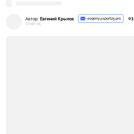
03
evgeny@sport25.pro
Автор:
Евгений Крылов
Спорт 25