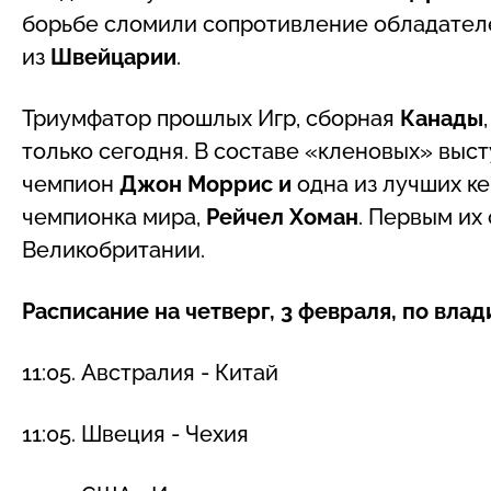
борьбе сломили сопротивление обладателе
из
Швейцарии
.
Триумфатор прошлых Игр, сборная
Канады
только сегодня. В составе «кленовых» выс
чемпион
Джон Моррис и
одна из лучших к
чемпионка мира,
Рейчел Хоман
. Первым их
Великобритании.
Расписание на четверг, 3 февраля, по вла
11:05. Австралия - Китай
11:05. Швеция - Чехия