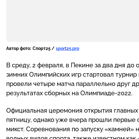
Автор фото:
Спорт25 /
sport25.pro
В среду, 2 февраля, в Пекине за два дня д
зимних Олимпийских игр стартовал турнир 
провели четыре матча параллельно друг др
результатах сборных на Олимпиаде-2022.
Официальная церемония открытия главных 
пятницу, однако уже вчера прошли первые с
микст. Соревнования по запуску «камней» 
водных видов спорта, также известном как