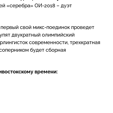
й «серебра» ОИ-2018 – дуэт
, первый свой микс-поединок проведет
тупят двукратный олимпийский
ерлингисток современности, трехкратная
 соперником будет сборная
дивостокскому времени: