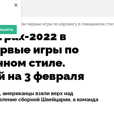
×
кине прошли первые игры по керлингу в смешанном стил
решить
грах-2022 в
рвые игры по
нном стиле.
й на 3 февраля
, американцы взяли верх над
вление сборной Швейцарии, а команда