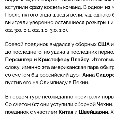
вступили сразу восемь команд. В одном из
После пятого энда шведы вели, 5:4, однако
выиграли уверенно оставшиеся розыгрыши 
0:2, 3:0, 0:1, 0:2, 1:0, 3:0, 1:0).
Боевой поединок выдался у сборных
США
до последнего, но удача в последних пери
Персингер
и
Кристоферу Плайсу
. Итоговы
слову, именно эта американская пара обы
со счетом 6:4 российский дуэт
Анна Сидор
пустив его на Олимпиаду в Пекин.
В первом туре неожиданно проиграли норв
Со счетом 6:7 они уступили сборной Чехии.
поединок с участием
Китая
и
Швейцарии
. 