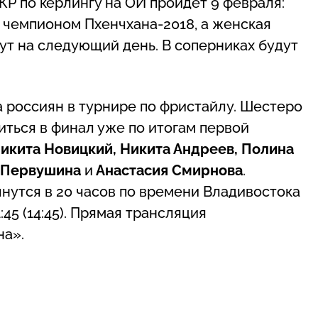
КР по керлингу на ОИ пройдет 9 февраля:
чемпионом Пхенчхана-2018, а женская
ут на следующий день. В соперниках будут
 россиян в турнире по фристайлу. Шестеро
ться в финал уже по итогам первой
икита Новицкий, Никита Андреев, Полина
я Первушина
и
Анастасия Смирнова
.
нутся в 20 часов по времени Владивостока
:45 (14:45). Прямая трансляция
на».