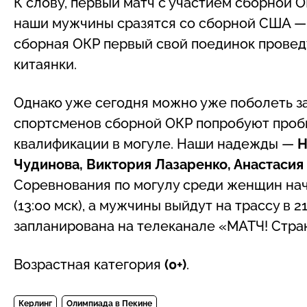
К слову, первый матч с участием сборной О
наши мужчины сразятся со сборной США — 
сборная ОКР первый свой поединок провед
китаянки.
Однако уже сегодня можно уже поболеть за
спортсменов сборной ОКР попробуют проби
квалификации в могуле. Наши надежды —
Н
Чудинова, Виктория Лазаренко, Анастаси
Соревнования по могулу среди женщин нач
(13:00 мск), а мужчины выйдут на трассу в 21
запланирована на телеканале «МАТЧ! Стра
Возрастная категория
(0+)
.
Керлинг
Олимпиада в Пекине