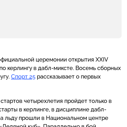
о официальной церемонии открытия XXIV
по керлингу в дабл-миксте. Восемь сборных
угу.
Спорт 25
рассказывает о первых
стартов четырехлетия пройдет только в
тарты в керлинге, в дисциплине дабл-
на льду прошли в Национальном центре
 «Ледяной куб». Параллельно в бой