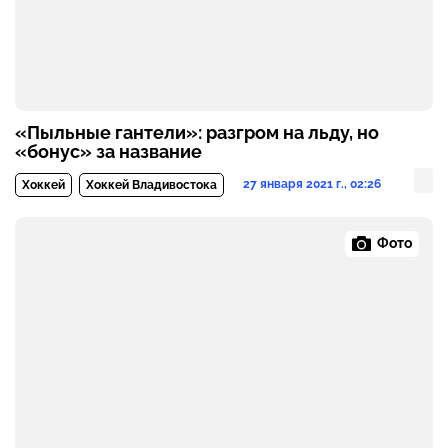
«Пыльные гантели»: разгром на льду, но
«бонус» за название
27 января 2021 г., 02:26
Хоккей
Хоккей Владивостока
Фото