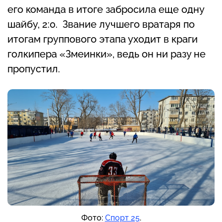
его команда в итоге забросила еще одну
шайбу, 2:0. Звание лучшего вратаря по
итогам группового этапа уходит в краги
голкипера «Змеинки», ведь он ни разу не
пропустил.
Фото:
Спорт 25
.