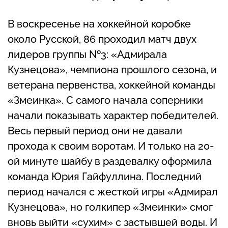
В воскресенье на хоккейной коробке
около Русской, 86 проходил матч двух
лидеров группы №3: «Адмирала
Кузнецова», чемпиона прошлого сезона, и
ветерана первенства, хоккейной команды
«Змеинка». С самого начала соперники
начали показывать характер победителей.
Весь первый период они не давали
прохода к своим воротам. И только на 20-
ой минуте шайбу в раздевалку оформила
команда Юрия Гайфуллина. Последний
период начался с жесткой игры «Адмирал
Кузнецова», но голкипер «Змеинки» смог
вновь выйти «сухим» с застывшей воды. И