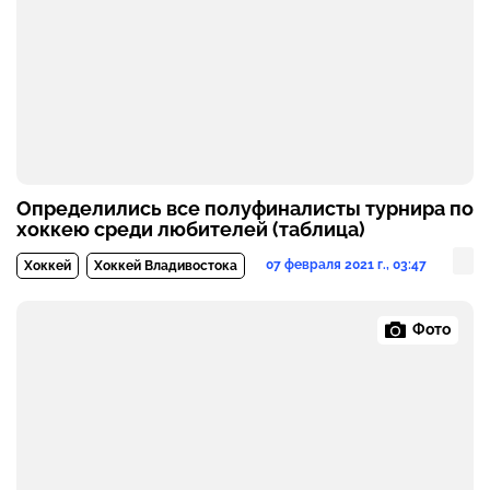
Определились все полуфиналисты турнира по
хоккею среди любителей (таблица)
07 февраля 2021 г., 03:47
Хоккей
Хоккей Владивостока
Фото