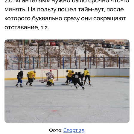
2:0. «Гантелям» нужно было срочно что-то
менять. На пользу пошел тайм-аут, после
которого буквально сразу они сокращают
отставание, 1:2.
Фото:
Спорт 25
.