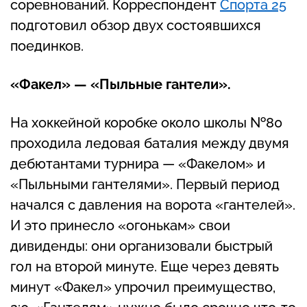
соревнований. Корреспондент
Спорта 25
подготовил обзор двух состоявшихся
поединков.
«Факел» — «Пыльные гантели».
На хоккейной коробке около школы №80
проходила ледовая баталия между двумя
дебютантами турнира — «Факелом» и
«Пыльными гантелями». Первый период
начался с давления на ворота «гантелей».
И это принесло «огонькам» свои
дивиденды: они организовали быстрый
гол на второй минуте. Еще через девять
минут «Факел» упрочил преимущество,