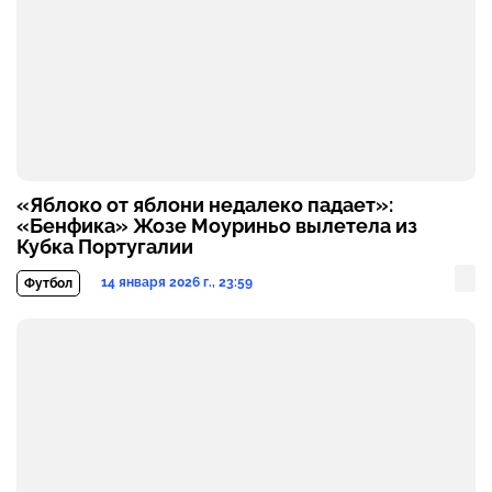
«Яблоко от яблони недалеко падает»:
«Бенфика» Жозе Моуриньо вылетела из
Кубка Португалии
14 января 2026 г., 23:59
Футбол