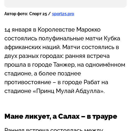
Автор фото:
Спорт 25 /
sport25.pro
14 января в Королевстве Марокко
состоялись полуфинальные матчи Кубка
африканских наций. Матчи состоялись в
двух разных городах: ранняя встреча
прошла в городе Танжер, на одноимённом
стадионе, а более позднее
противостояние – в городе Рабат на
стадионе «Принц Мулай Абдулла».
Мане ликует, а Салах – в трауре
Ранняя встреча состоялась между