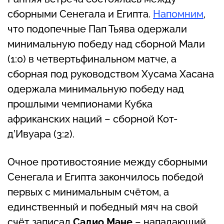
сборными Сенегала и Египта.
Напомним
,
что подопечные Пап Тьява одержали
минимальную победу над сборной Мали
(1:0) в четвертьфинальном матче, а
сборная под руководством Хусама Хасана
одержала минимальную победу над
прошлыми чемпионами Кубка
африканских наций – сборной Кот-
д’Ивуара (3:2).
Очное противостояние между сборными
Сенегала и Египта закончилось победой
первых с минимальным счётом, а
единственный и победный мяч на свой
счёт записал
Садио Мане
– нападающий