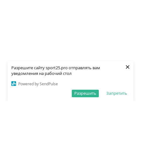
×
Разрешите сайту sport25.pro отправлять вам
уведомления на рабочий стол
Powered by SendPulse
Разрешить
Запретить