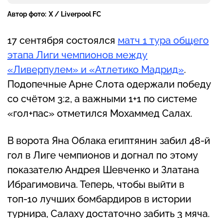
Автор фото:
X / Liverpool FC
17 сентября состоялся
матч 1 тура общего
этапа Лиги чемпионов между
«Ливерпулем» и «Атлетико Мадрид»
.
Подопечные Арне Слота одержали победу
со счётом 3:2, а важными 1+1 по системе
«гол+пас» отметился Мохаммед Салах.
В ворота Яна Облака египтянин забил 48-й
гол в Лиге чемпионов и догнал по этому
показателю Андрея Шевченко и Златана
Ибрагимовича. Теперь, чтобы выйти в
топ-10 лучших бомбардиров в истории
турнира, Салаху достаточно забить 3 мяча.