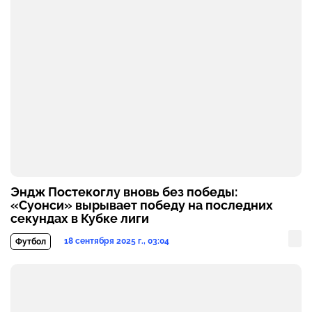
Эндж Постекоглу вновь без победы:
«Суонси» вырывает победу на последних
секундах в Кубке лиги
18 сентября 2025 г., 03:04
Футбол