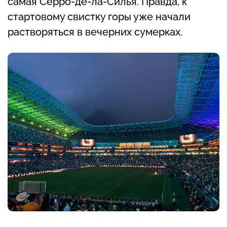
самая Серро-де-ла-Силья. Правда, к
стартовому свистку горы уже начали
растворяться в вечерних сумерках.