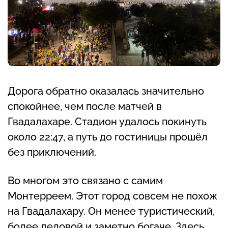
Дорога обратно оказалась значительно
спокойнее, чем после матчей в
Гвадалахаре. Стадион удалось покинуть
около 22:47, а путь до гостиницы прошёл
без приключений.
Во многом это связано с самим
Монтерреем. Этот город совсем не похож
на Гвадалахару. Он менее туристический,
более деловой и заметно богаче. Здесь