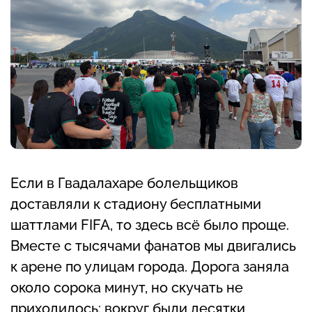
Если в Гвадалахаре болельщиков
доставляли к стадиону бесплатными
шаттлами FIFA, то здесь всё было проще.
Вместе с тысячами фанатов мы двигались
к арене по улицам города. Дорога заняла
около сорока минут, но скучать не
приходилось: вокруг были десятки