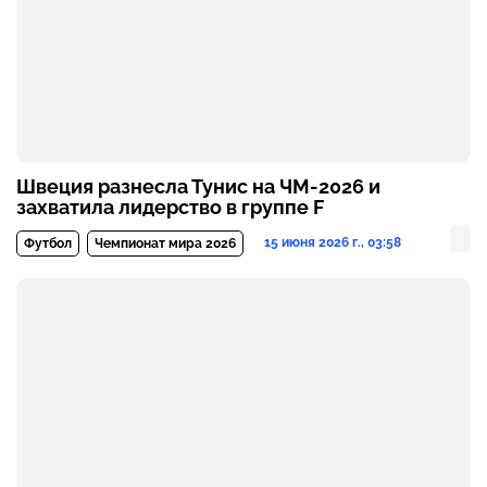
Швеция разнесла Тунис на ЧМ-2026 и
захватила лидерство в группе F
15 июня 2026 г., 03:58
Футбол
Чемпионат мира 2026