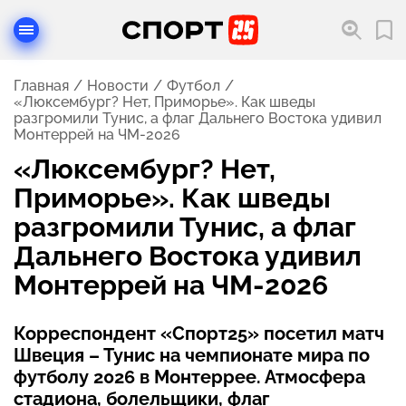
Главная
Новости
Футбол
«Люксембург? Нет, Приморье». Как шведы
разгромили Тунис, а флаг Дальнего Востока удивил
Монтеррей на ЧМ-2026
«Люксембург? Нет,
Приморье». Как шведы
разгромили Тунис, а флаг
Дальнего Востока удивил
Монтеррей на ЧМ-2026
Корреспондент «Спорт25» посетил матч
Швеция – Тунис на чемпионате мира по
футболу 2026 в Монтеррее. Атмосфера
стадиона, болельщики, флаг