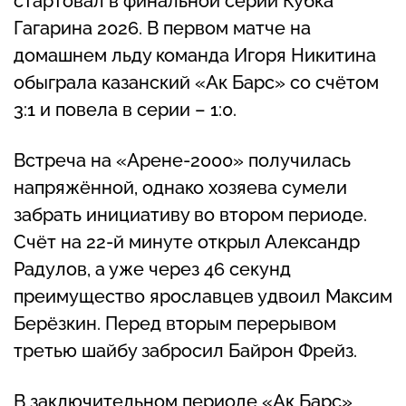
стартовал в финальной серии Кубка
Гагарина 2026. В первом матче на
домашнем льду команда Игоря Никитина
обыграла казанский «Ак Барс» со счётом
3:1 и повела в серии – 1:0.
Встреча на «Арене-2000» получилась
напряжённой, однако хозяева сумели
забрать инициативу во втором периоде.
Счёт на 22-й минуте открыл Александр
Радулов, а уже через 46 секунд
преимущество ярославцев удвоил Максим
Берёзкин. Перед вторым перерывом
третью шайбу забросил Байрон Фрейз.
В заключительном периоде «Ак Барс»