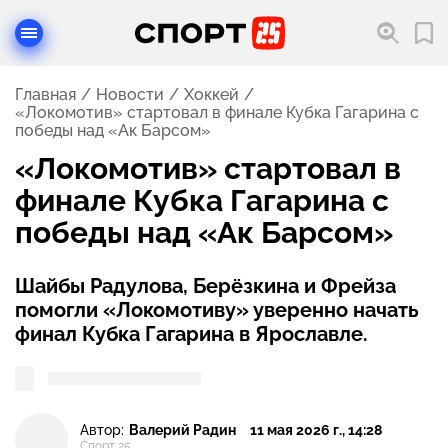
Главная
Новости
Хоккей
«Локомотив» стартовал в финале Кубка Гагарина с
победы над «Ак Барсом»
«Локомотив» стартовал в
финале Кубка Гагарина с
победы над «Ак Барсом»
Шайбы Радулова, Берёзкина и Фрейза
помогли «Локомотиву» уверенно начать
финал Кубка Гагарина в Ярославле.
Автор:
Валерий Радин
11 мая 2026 г., 14:28
Спорт 25