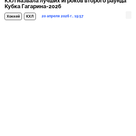
КХЛ назвала лучших игроков второго раунда
Кубка Гагарина-2026
20 апреля 2026 г., 19:57
Хоккей
КХЛ