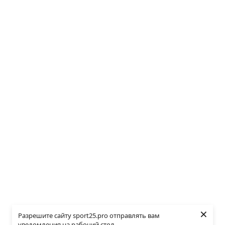
×
Разрешите сайту sport25.pro отправлять вам
уведомления на рабочий стол