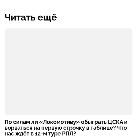
Читать ещё
По силам ли «Локомотиву» обыграть ЦСКА и
ворваться на первую строчку в таблице? Что
нас ждёт в 12-м туре РПЛ?