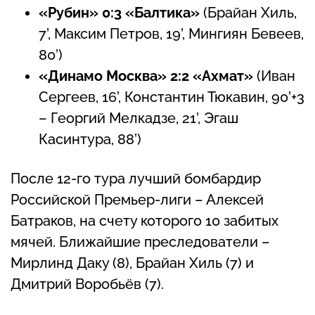
«Рубин» 0:3 «Балтика»
(Брайан Хиль,
7’, Максим Петров, 19’, Мингиян Бевеев,
80’)
«Динамо Москва» 2:2 «Ахмат»
(Иван
Сергеев, 16’, Константин Тюкавин, 90’+3
– Георгий Мелкадзе, 21’, Эгаш
Касинтура, 88’)
После 12-го тура лучший бомбардир
Российской Премьер-лиги – Алексей
Батраков, на счету которого 10 забитых
мячей. Ближайшие преследователи –
Мирлинд Даку (8), Брайан Хиль (7) и
Дмитрий Воробьёв (7).