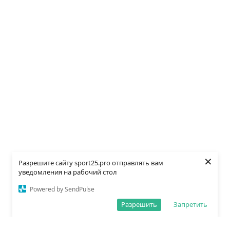
×
Разрешите сайту sport25.pro отправлять вам
уведомления на рабочий стол
Powered by SendPulse
Разрешить
Запретить