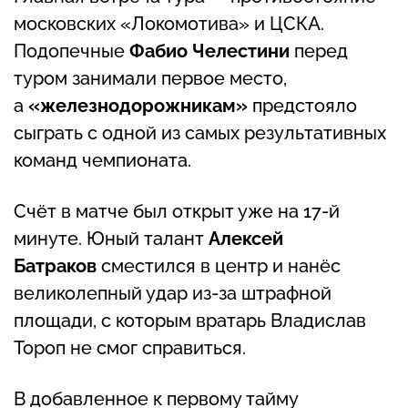
московских «Локомотива» и ЦСКА.
Подопечные
Фабио Челестини
перед
туром занимали первое место,
а
«железнодорожникам»
предстояло
сыграть с одной из самых результативных
команд чемпионата.
Счёт в матче был открыт уже на 17-й
минуте. Юный талант
Алексей
Батраков
сместился в центр и нанёс
великолепный удар из-за штрафной
площади, с которым вратарь Владислав
Тороп не смог справиться.
В добавленное к первому тайму