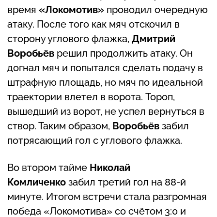
время
«Локомотив»
проводил очередную
атаку. После того как мяч отскочил в
сторону углового флажка,
Дмитрий
Воробьёв
решил продолжить атаку. Он
догнал мяч и попытался сделать подачу в
штрафную площадь, но мяч по идеальной
траектории влетел в ворота. Тороп,
вышедший из ворот, не успел вернуться в
створ. Таким образом,
Воробьёв
забил
потрясающий гол с углового флажка.
Во втором тайме
Николай
Комличенко
забил третий гол на 88-й
минуте. Итогом встречи стала разгромная
победа «Локомотива» со счётом 3:0 и