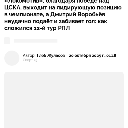
«Локомотив», благодаря победе над
ЦСКА, выходит на лидирующую позицию
в чемпионате, а Дмитрий Воробьёв
неудачно подаёт и забивает гол: как
сложился 12-й тур РПЛ
Автор:
Глеб Жуласов
20 октября 2025 г., 01:18
Спорт 25