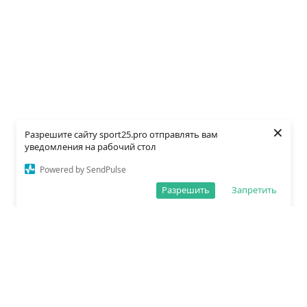
×
Разрешите сайту sport25.pro отправлять вам
уведомления на рабочий стол
Powered by SendPulse
Разрешить
Запретить