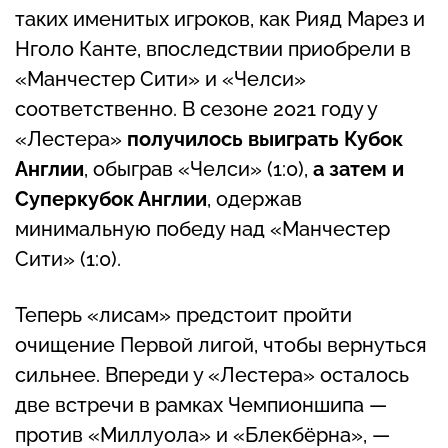
таких именитых игроков, как Рияд Марез и
Нголо Канте, впоследствии приобрели в
«Манчестер Сити» и «Челси»
соответственно. В сезоне 2021 году у
«Лестера»
получилось выиграть Кубок
Англии
, обыграв «Челси» (1:0),
а затем и
Суперкубок Англии
, одержав
минимальную победу над «Манчестер
Сити» (1:0).
Теперь «лисам» предстоит пройти
очищение Первой лигой, чтобы вернуться
сильнее. Впереди у «Лестера» осталось
две встречи в рамках Чемпионшипа —
против «Миллуола» и «Блекбёрна», —