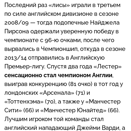
Последний раз «лисы» играли в третьем
по силе английском дивизионе в сезоне
2008/09 — тогда подопечные Найджела
Пирсона одержали уверенную победу в
чемпионате с 96-ю очками, после чего
вырвались в Чемпионшип, откуда в сезоне
2013/14 отправились в Английскую
Премьер-лигу. Спустя два года «Лестер»
сенсационно стал чемпионом Англии
,
выиграв конкуренцию (81 очко) в тот год у
лондонских «Арсенала» (71) и
«Тоттенхэма» (70), а также у «Манчестер
Сити» (66) и «Манчестер Юнайтед» (66).
Лучшим игроком той команды стал
английский нападающий Джейми Варди, а