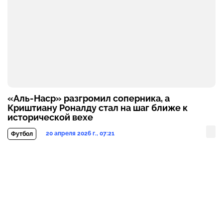
«Аль-Наср» разгромил соперника, а
Криштиану Роналду стал на шаг ближе к
исторической вехе
20 апреля 2026 г., 07:21
Футбол