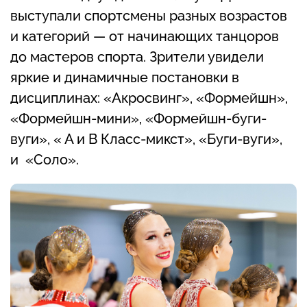
выступали спортсмены разных возрастов
и категорий — от начинающих танцоров
до мастеров спорта. Зрители увидели
яркие и динамичные постановки в
дисциплинах: «Акросвинг», «Формейшн»,
«Формейшн-мини», «Формейшн-буги-
вуги», « А и В Класс-микст», «Буги-вуги»,
и «Соло».