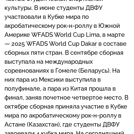
культуры. В июне студенты ДВФУ
участвовали в Кубке мира по
акробатическому рок-н-роллу в Южной
Америке WFADS World Cup Lima, в марте
— 2025 WFADS World Cup Dakar в составе
сборных пяти стран. В сентябре сборная
выступала на международных
соревнованиях в Гомеле (Беларусь). На
них пара из Мексики выступила в
полуфинале, а пара из Китая прошла в
финал, заняв почетное четвертое место. В
октябре сборная приняла участие в Кубке
мира по акробатическому рок-н-роллу в
Астане (Казахстан), где студенты ДВФУ
завоевали 4 кубка мира. На сегодняшний