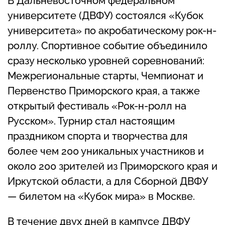
В Дальневосточном федеральном
университете (ДВФУ) состоялся «Кубок
университета» по акробатическому рок-н-
роллу. Спортивное событие объединило
сразу несколько уровней соревнований:
Межрегиональные старты, Чемпионат и
Первенство Приморского края, а также
открытый фестиваль «Рок-н-ролл на
Русском». Турнир стал настоящим
праздником спорта и творчества для
более чем 200 уникальных участников и
около 200 зрителей из Приморского края и
Иркутской области, а для Сборной ДВФУ
— билетом на «Кубок мира» в Москве.
В течение двух дней в кампусе ДВФУ