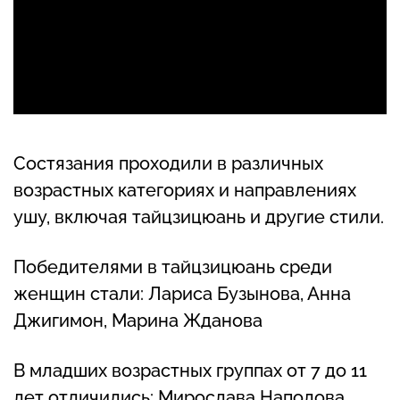
Состязания проходили в различных
возрастных категориях и направлениях
ушу, включая тайцзицюань и другие стили.
Победителями в тайцзицюань среди
женщин стали: Лариса Бузынова, Анна
Джигимон, Марина Жданова
В младших возрастных группах от 7 до 11
лет отличились: Мирослава Наполова,