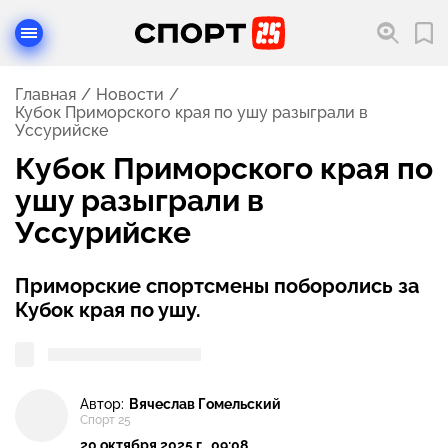
Главная
Новости
Кубок Приморского края по ушу разыграли в
Уссурийске
Кубок Приморского края по
ушу разыграли в
Уссурийске
Приморские спортсмены поборолись за
Кубок края по ушу.
Автор:
Вячеслав Гомельский
Спорт 25
20 октября 2025 г., 09:08