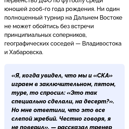
первенство ДФО по футболу среди
юношей 2006-го года рождения. Ни один
полноценный турнир на Дальнем Востоке
не может обойтись без встречи
принципиальных соперников,
географических соседей — Владивостока
и Хабаровска.
«Я, когда увидел, что мы и «СКА»
играем в заключительном, пятом,
туре, то спросил: «Это так
специально сделали, на десерт?».
Но мне ответили, что это все
слепой жребий. Честно говоря, я
не поверил», — рассказал тренер