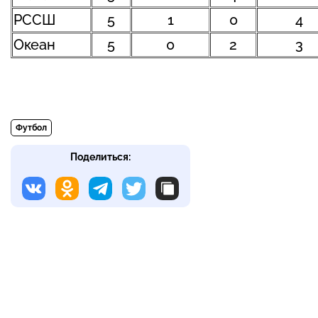
РССШ
5
1
0
4
Океан
5
0
2
3
Футбол
Поделиться: