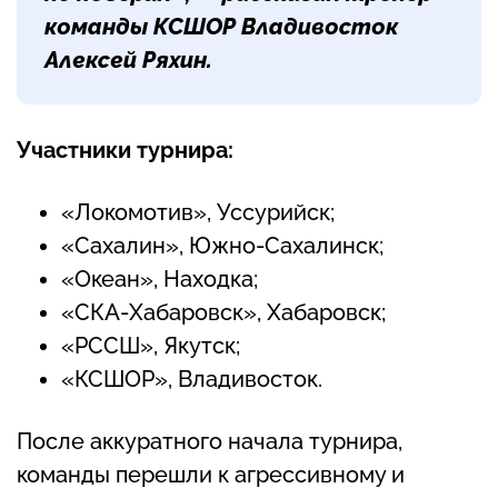
команды КСШОР Владивосток
Алексей Ряхин.
Участники турнира:
«Локомотив», Уссурийск;
«Сахалин», Южно-Сахалинск;
«Океан», Находка;
«СКА-Хабаровск», Хабаровск;
«РССШ», Якутск;
«КСШОР», Владивосток.
После аккуратного начала турнира,
команды перешли к агрессивному и