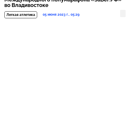
во Владивостоке
05 июня 2023 г., 05:29
Легкая атлетика