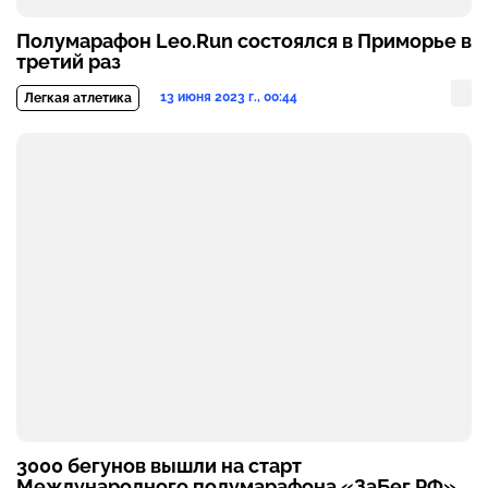
Полумарафон Leo.Run состоялся в Приморье в
третий раз
13 июня 2023 г., 00:44
Легкая атлетика
3000 бегунов вышли на старт
Международного полумарафона «ЗаБег.РФ»