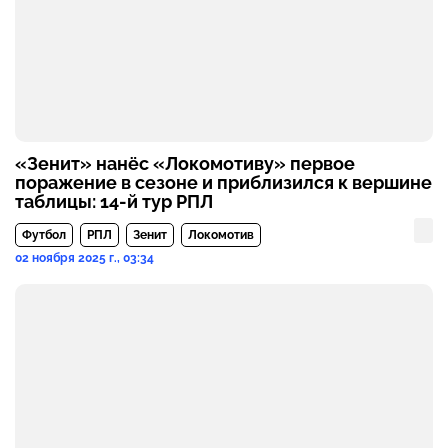
«Зенит» нанёс «Локомотиву» первое
поражение в сезоне и приблизился к вершине
таблицы: 14-й тур РПЛ
Футбол
РПЛ
Зенит
Локомотив
02 ноября 2025 г., 03:34