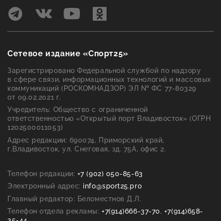
Сетевое издание «Спорт25»
Зарегистрировано Федеральной службой по надзору
в сфере связи, информационных технологий и массовых
коммуникаций (РОСКОМНАДЗОР) ЭЛ № ФС 77-80329
от 09.02.2021 г.
Учредитель: Общество с ограниченной
ответственностью «Открытый порт Владивосток» (ОГРН
1202500011053)
Адрес редакции: 690074, Приморский край,
г.Владивосток, ул. Снеговая, зд. 75А, офис 2.
Телефон редакции:
+7 (902) 050-85-63
Электронный адрес:
info@sport25.pro
Главный редактор:
Беломестнов Д.Л.
Телефон отдела рекламы:
+7(914)666-37-70
,
+7(914)658-
35-44