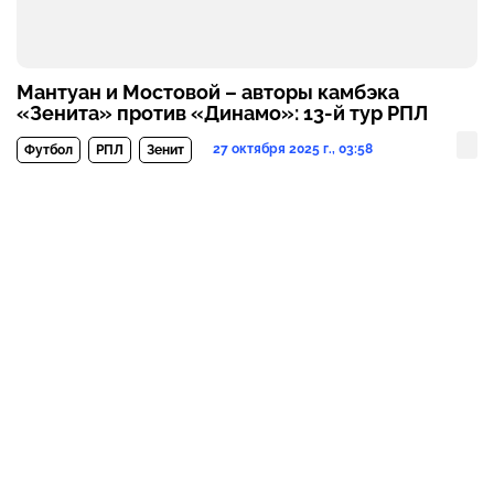
Мантуан и Мостовой – авторы камбэка
«Зенита» против «Динамо»: 13-й тур РПЛ
27 октября 2025 г., 03:58
Футбол
РПЛ
Зенит