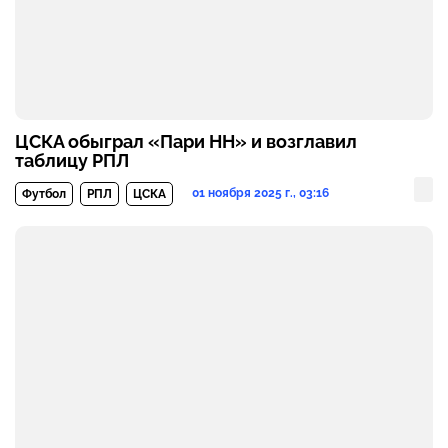
ЦСКА обыграл «Пари НН» и возглавил
таблицу РПЛ
01 ноября 2025 г., 03:16
Футбол
РПЛ
ЦСКА