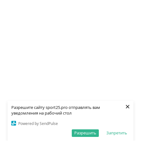
×
Разрешите сайту sport25.pro отправлять вам
уведомления на рабочий стол
Powered by SendPulse
Разрешить
Запретить