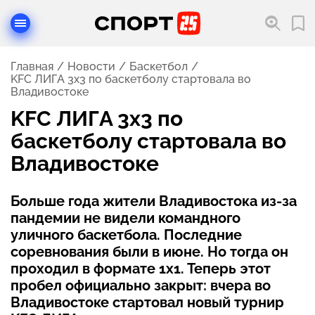
Главная
Новости
Баскетбол
KFC ЛИГА 3х3 по баскетболу стартовала во
Владивостоке
KFC ЛИГА 3х3 по
баскетболу стартовала во
Владивостоке
Больше года жители Владивостока из-за
пандемии не видели командного
уличного баскетбола. Последние
соревнования были в июне. Но тогда он
проходил в формате 1х1. Теперь этот
пробел официально закрыт: вчера во
Владивостоке стартовал новый турнир