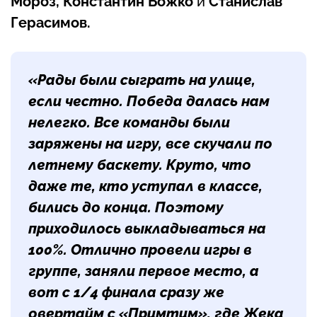
Мороз, Константин Божко
и
Станислав
Герасимов.
«Рады были сыграть на улице,
если честно. Победа далась нам
нелегко. Все команды были
заряжены на игру, все скучали по
летнему баскету. Круто, что
даже те, кто уступал в классе,
бились до конца. Поэтому
приходилось выкладываться на
100%. Отлично провели игры в
группе, заняли первое место, а
вот с 1/4 финала сразу же
овертайм с «Примтим», где Жека