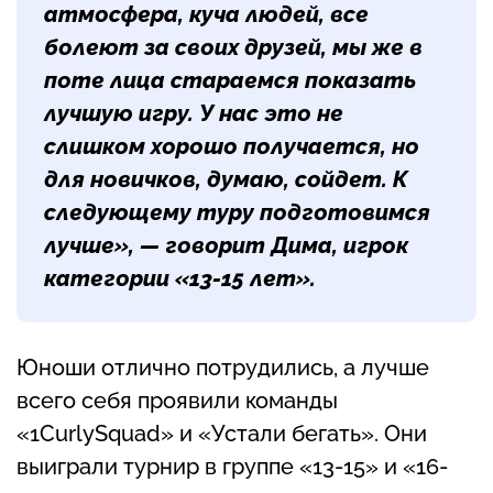
атмосфера, куча людей, все
болеют за своих друзей, мы же в
поте лица стараемся показать
лучшую игру. У нас это не
слишком хорошо получается, но
для новичков, думаю, сойдет. К
следующему туру подготовимся
лучше», — говорит Дима, игрок
категории «13-15 лет».
Юноши отлично потрудились, а лучше
всего себя проявили команды
«1CurlySquad» и «Устали бегать». Они
выиграли турнир в группе «13-15» и «16-