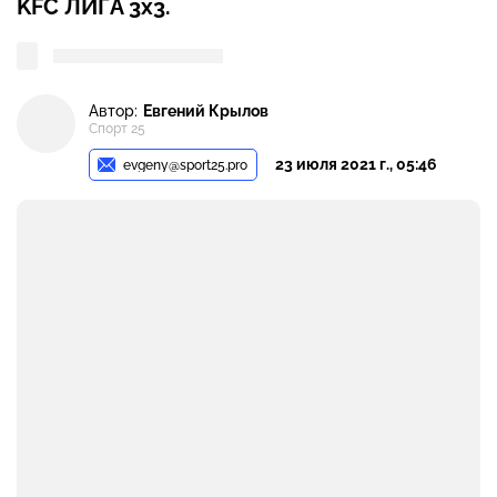
KFC ЛИГА 3х3.
Автор:
Евгений Крылов
Спорт 25
23 июля 2021 г., 05:46
evgeny@sport25.pro