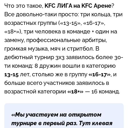
Что это такое,
KFC ЛИГА на KFC Арене
?
Все довольно-таки просто: три кольца, три
возрастных группы («13-15», «16-17»,
«18+»), три человека в команде + один на
замену, профессиональные арбитры,
громкая музыка, мяч и стритбол. В
дебютный турнир 3х3 заявилось более 30-
ти команд: 8 дружин вошли в категорию
13-15
лет, столько же в группу
«16-17»
, и
больше всего участников заявилось в
возрастной категории
«18+»
— 16 команд.
«Мы участвуем на открытом
турнире в первый раз. Тут клевая