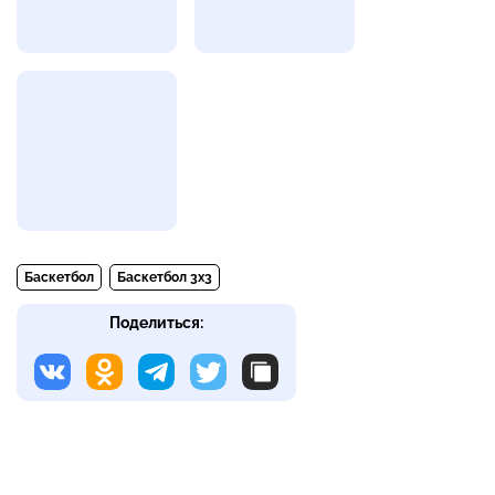
Баскетбол
Баскетбол 3х3
Поделиться: