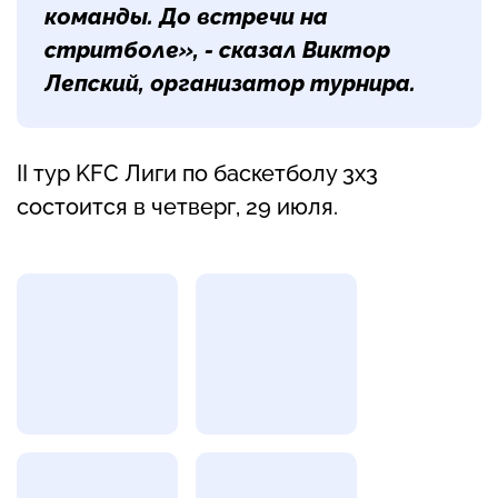
команды. До встречи на
стритболе», - сказал
Виктор
Лепский
, организатор турнира.
II тур KFC Лиги по баскетболу 3х3
состоится в четверг, 29 июля.
Фотогалерея