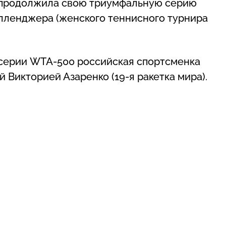
 продолжила свою триумфальную серию
елленджера (женского теннисного турнира
а серии WTA-500 российская спортсменка
й Викторией Азаренко (19-я ракетка мира).