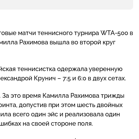
ртовые матчи теннисного турнира WTA-500 в
милла Рахимова вышла во второй круг
ийская теннисистка одержала уверенную
сандрой Крунич – 7:5 и 6:0 в двух сетах.
т. За это время Камилла Рахимова трижды
оинта, допустив при этом шесть двойных
ила всего один эйс и реализовала один
шибках на своей стороне поля.