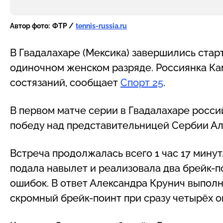
Автор фото:
ФТР /
tennis-russia.ru
В Гвадалахаре (Мексика) завершились ста
одиночном женском разряде. Россиянка Ка
состязаний, сообщает
Спорт 25
.
В первом матче серии в Гвадалахаре росс
победу над представительницей Сербии Алек
Встреча продолжалась всего 1 час 17 мину
подала навылет и реализовала два брейк-п
ошибок. В ответ Александра Крунич выполн
скромный брейк-поинт при сразу четырёх о