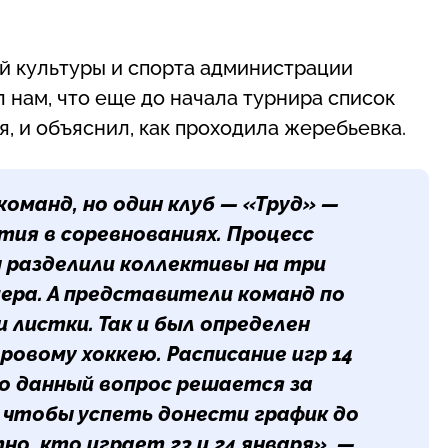
й культуры и спорта администрации
нам, что еще до начала турнира список
 и объяснил, как проходила жеребьевка.
команд, но один клуб — «Труд» —
тия в соревнованиях. Процесс
 разделили коллективы на три
ера. А представители команд по
 листки. Так и был определен
ровому хоккею. Расписание игр 14
но данный вопрос решается за
, чтобы успеть донести график до
но, кто играет 23 и 24 января», —