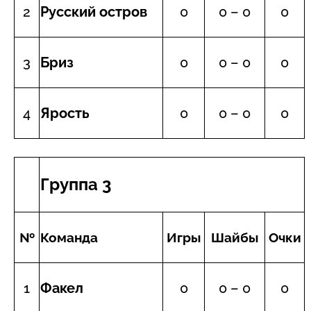
2
Русский остров
0
0 – 0
0
3
Бриз
0
0 – 0
0
4
Ярость
0
0 – 0
0
Группа 3
№
Команда
Игры
Шайбы
Очки
1
Факел
0
0 – 0
0