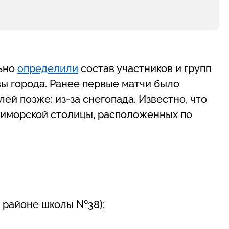
льно
определили
состав участников и групп
вы города. Ранее первые матчи было
лей позже: из-за снегопада. Известно, что
приморской столицы, расположенных по
в районе школы №38);