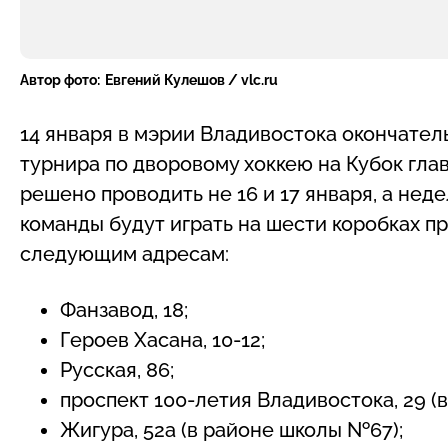
Автор фото:
Евгений Кулешов / vlc.ru
14 января в мэрии Владивостока окончате
турнира по дворовому хоккею на Кубок гла
решено проводить не 16 и 17 января, а неде
команды будут играть на шести коробках 
следующим адресам:
Фанзавод, 18;
Героев Хасана, 10-12;
Русская, 86;
проспект 100-летия Владивостока, 29 (
Жигура, 52а (в районе школы №67);