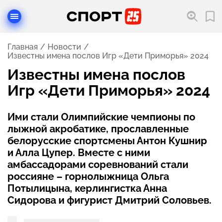
Главная
Новости
Известны имена послов Игр «Дети Приморья» 2024
Известны имена послов
Игр «Дети Приморья» 2024
Ими стали Олимпийские чемпионы по
лыжной акробатике, прославленные
белорусские спортсмены Антон Кушнир
и Алла Цупер. Вместе с ними
амбассадорами соревнований стали
россияне – горнолыжница Ольга
Потылицына, керлингистка Анна
Сидорова и фигурист Дмитрий Соловьев.