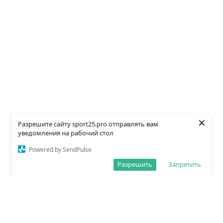
×
Разрешите сайту sport25.pro отправлять вам
уведомления на рабочий стол
Powered by SendPulse
Разрешить
Запретить