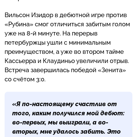
Вильсон Изидор в дебютной игре против
«Рубина» смог отличиться забитым голом
уже на 8-й минуте. На перерыв
петербуржцы ушли с минимальным
преимуществом, а уже во втором тайме
Кассьерра и Клаудиньо увеличили отрыв.
Встреча завершилась победой «Зенита»
со счётом 3:0.
«Я по-настоящему счастлив от
того, каким получился мой дебют:
во-первых, мы выиграли, а во-
вторых, мне удалось забить. Это