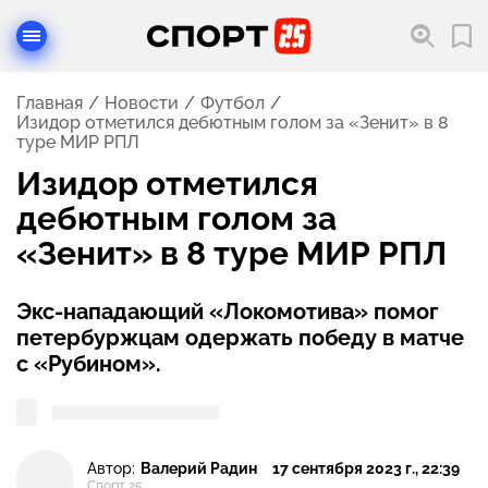
Главная
Новости
Футбол
Изидор отметился дебютным голом за «Зенит» в 8
туре МИР РПЛ
Изидор отметился
дебютным голом за
«Зенит» в 8 туре МИР РПЛ
Экс-нападающий «Локомотива» помог
петербуржцам одержать победу в матче
с «Рубином».
Автор:
Валерий Радин
17 сентября 2023 г., 22:39
Спорт 25