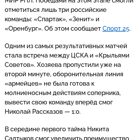
МИР РПЛ. Победами на этом этапе смогли
отметиться лишь три российские
команды: «Спартак», «Зенит» и
«Оренбург». Об этом сообщает
Спорт 25
.
Одним из самых результативных матчей
стала встреча между ЦСКА и «Крыльями
Советов». Хозяева пропустили уже на
второй минуте, оборонительная линия
«армейцев» не была готова к
молниеносным действиям соперника,
вывести свою команду вперёд смог
Николай Рассказов — 1:0.
В середине первого тайма Никита
Салтыков смог увеличить преимущество