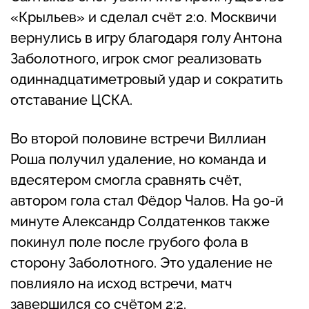
«Крыльев» и сделал счёт 2:0. Москвичи
вернулись в игру благодаря голу Антона
Заболотного, игрок смог реализовать
одиннадцатиметровый удар и сократить
отставание ЦСКА.
Во второй половине встречи Виллиан
Роша получил удаление, но команда и
вдесятером смогла сравнять счёт,
автором гола стал Фёдор Чалов. На 90-й
минуте Александр Солдатенков также
покинул поле после грубого фола в
сторону Заболотного. Это удаление не
повлияло на исход встречи, матч
завершился со счётом 2:2.