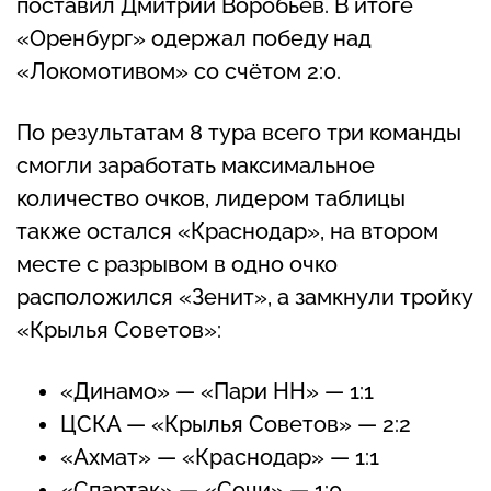
поставил Дмитрий Воробьёв. В итоге
«Оренбург» одержал победу над
«Локомотивом» со счётом 2:0.
По результатам 8 тура всего три команды
смогли заработать максимальное
количество очков, лидером таблицы
также остался «Краснодар», на втором
месте с разрывом в одно очко
расположился «Зенит», а замкнули тройку
«Крылья Советов»:
«Динамо» — «Пари НН» — 1:1
ЦСКА — «Крылья Советов» — 2:2
«Ахмат» — «Краснодар» — 1:1
«Спартак» — «Сочи» — 1:0