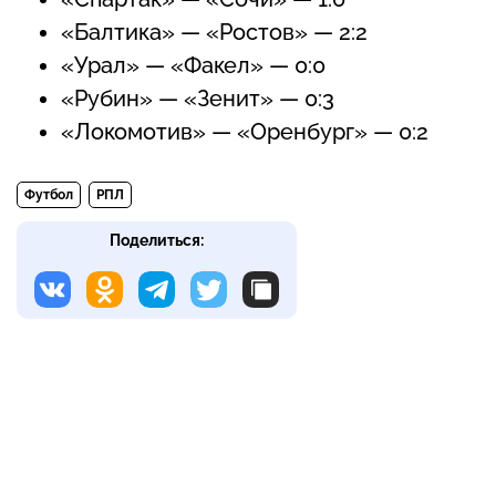
«Балтика» — «Ростов» — 2:2
«Урал» — «Факел» — 0:0
«Рубин» — «Зенит» — 0:3
«Локомотив» — «Оренбург» — 0:2
Футбол
РПЛ
Поделиться: