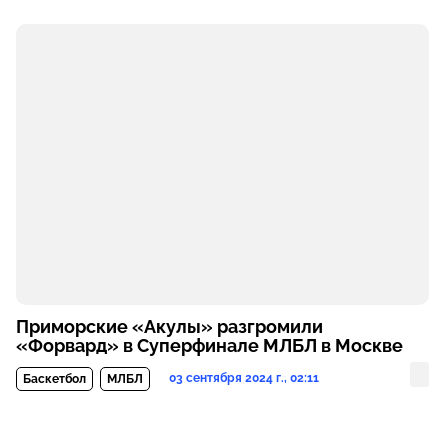
Приморские «Акулы» разгромили
«Форвард» в Суперфинале МЛБЛ в Москве
03 сентября 2024 г., 02:11
Баскетбол
МЛБЛ