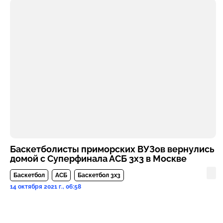
Баскетболисты приморских ВУЗов вернулись
домой c Суперфинала АСБ 3х3 в Москве
Баскетбол
АСБ
Баскетбол 3х3
14 октября 2021 г., 06:58