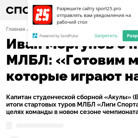
Разрешите сайту sport25.pro
отправлять вам уведомления на
рабочий стол
Главная
Новости
Баскетбол
Иван Моргунов о но
Запретить
Раз
Powered by SendPulse
Иван Моргунов о 
МЛБЛ: «Готовим м
которые играют н
Капитан студенческой сборной «Акулы» (
итоги стартовых туров МЛБЛ «Лиги Спорт
целях команды в новом сезоне чемпионата