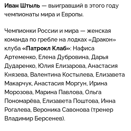
Иван Штыль
— выигравший в этого году
чемпионаты мира и Европы.
Чемпионки России и мира — женская
команда по гребле на лодках «Дракон»
клуба
«Патрокл Клаб»
: Нафиса
Артеменко, Елена Дубровина, Дарья
Дударенко, Юлия Елизарова, Анастасия
Князева, Валентина Костылева, Елизавета
Макарчук, Анастасия Моргун, Ирина
Морозова, Марина Павлова, Ольга
Пономарёва, Елизавета Поштова, Инна
Рогалева, Вероника Савонова (тренер
Владимир Берсенев).