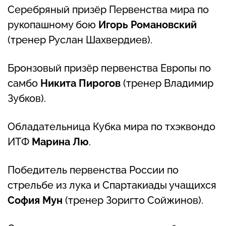
Серебряный призёр Первенства мира по
рукопашному бою
Игорь Романовский
(тренер Руслан Шахвердиев).
Бронзовый призёр первенства Европы по
самбо
Никита Пирогов
(тренер Владимир
Зубков).
Обладательница Кубка мира по тхэквондо
ИТФ
Марина Лю
.
Победитель первенства России по
стрельбе из лука и Спартакиады учащихся
София Мун
(тренер Зоригто Сойжинов).