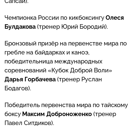
Сапсай).
Чемпионка России по кикбоксингу
Олеся
Булдакова
(тренер Юрий Бородий).
Бронзовый призёр на первенстве мира по
гребле на байдарках и каноэ,
победительница международных
соревнований «Кубок Доброй Воли»
Дарья Горбачева
(тренер Руслан
Бодагов).
Победитель первенства мира по тайскому
боксу
Максим Доброноженко
(тренер
Павел Ситдиков).