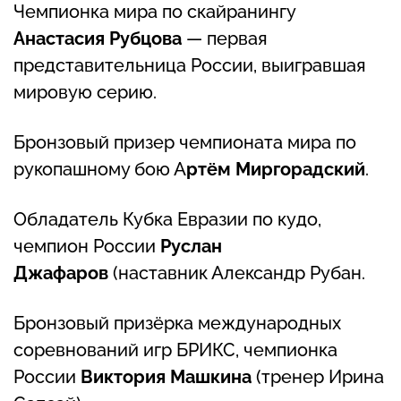
Чемпионка мира по скайранингу
Анастасия Рубцова
— первая
представительница России, выигравшая
мировую серию.
Бронзовый призер чемпионата мира по
рукопашному бою А
ртём Миргорадский
.
Обладатель Кубка Евразии по кудо,
чемпион России
Руслан
Джафаров
(наставник Александр Рубан.
Бронзовый призёрка международных
соревнований игр БРИКС, чемпионка
России
Виктория Машкина
(тренер Ирина