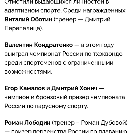
Отметили выдающихся личностей в
адаптивном спорте. Среди награжденных:
Виталий Оботин
(тренер — Дмитрий
Перепелица).
Валентин Кондратенко
— в этом году
выиграл чемпионат России по тхэквондо
среди спортсменов с ограниченными
возможностями.
Егор Камалов и Дмитрий Хонич
—
чемпион и бронзовый призер чемпионата
России по парусному спорту.
Роман Лободин
(тренер – Роман Дубовой)
— призер первенства России по плаванию