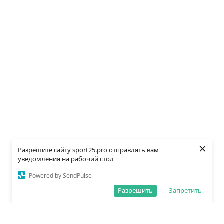
×
Разрешите сайту sport25.pro отправлять вам
уведомления на рабочий стол
Powered by SendPulse
Разрешить
Запретить