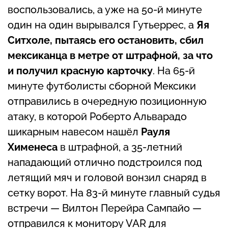
воспользовались, а уже на 50-й минуте
один на один вырывался Гутьеррес, а
Яя
Ситхоле, пытаясь его остановить, сбил
мексиканца в метре от штрафной, за что
и получил красную карточку
. На 65-й
минуте футболисты сборной Мексики
отправились в очередную позиционную
атаку, в которой Роберто Альварадо
шикарным навесом нашёл
Рауля
Хименеса
в штрафной, а 35-летний
нападающий отлично подстроился под
летящий мяч и головой вонзил снаряд в
сетку ворот. На 83-й минуте главный судья
встречи — Вилтон Перейра Сампайо —
отправился к монитору VAR для