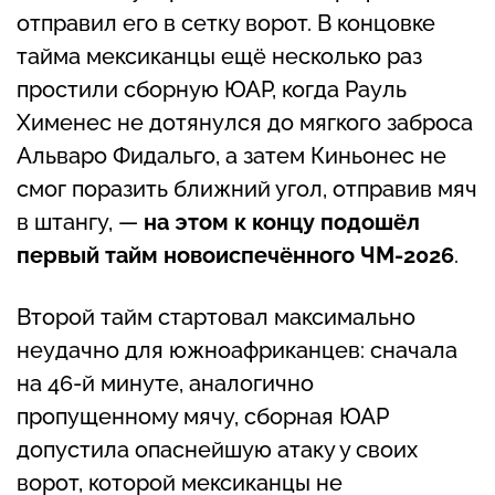
отправил его в сетку ворот. В концовке
тайма мексиканцы ещё несколько раз
простили сборную ЮАР, когда Рауль
Хименес не дотянулся до мягкого заброса
Альваро Фидальго, а затем Киньонес не
смог поразить ближний угол, отправив мяч
в штангу, —
на этом к концу подошёл
первый тайм новоиспечённого ЧМ-2026
.
Второй тайм стартовал максимально
неудачно для южноафриканцев: сначала
на 46-й минуте, аналогично
пропущенному мячу, сборная ЮАР
допустила опаснейшую атаку у своих
ворот, которой мексиканцы не