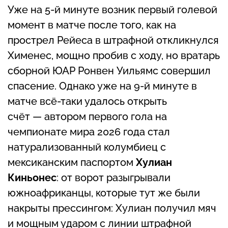
Уже на 5-й минуте возник первый голевой
момент в матче после того, как на
прострел Рейеса в штрафной откликнулся
Хименес, мощно пробив с ходу, но вратарь
сборной ЮАР Ронвен Уильямс совершил
спасение. Однако уже на 9-й минуте в
матче всё-таки удалось открыть
счёт — автором первого гола на
чемпионате мира 2026 года стал
натурализованный колумбиец с
мексиканским паспортом
Хулиан
Киньонес
: от ворот разыгрывали
южноафриканцы, которые тут же были
накрыты прессингом: Хулиан получил мяч
и мощным ударом с линии штрафной