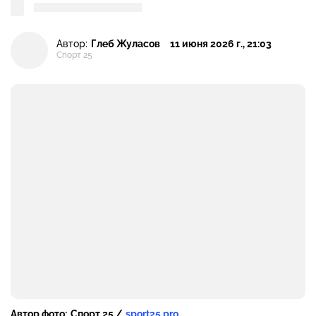
Автор:
Глеб Жуласов
11 июня 2026 г., 21:03
Спорт 25
Автор фото:
Спорт 25 /
sport25.pro