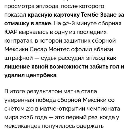
просмотра эпизода, после которого
показал
красную карточку Тембе Зване за
отмашку в атаке
. На 92-й минуте сборная
ЮАР вырвалась в одну из последних
контратак, в которой защитник сборной
Мексики Сесар Монтес сфолил вблизи
штрафной — судья рассудил эпизод
как
лишение явной возможности забить гол и
удалил центрбека
.
В итоге результатом матча стала
уверенная победа сборной Мексики со
счётом 2:0 в матче-открытии чемпионата
мира 2026 года — это первый раз, когда у
мексиканцев получилось одержать