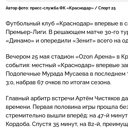
Автор фото:
пресс-служба ФК «Краснодар» / Спорт 25
Футбольный клуб «Краснодар» впервые в с
Премьер-Лиги. В решающем матче 30-го ту
«Динамо» и опередили «Зенит» всего на од
Вечером 25 мая стадион «Ozon Арена» в К
события: местный «Краснодар» впервые за
Подопечные Мурада Мусаева в последнем 
3:0, набрав 67 очков по итогам сезона.
Главный арбитр встречи Артём Чистяков да
времени. Первая половина игры прошла без
стремительно вышли вперёд: на 47-й мину
Кордоба. Спустя 35 минут, на 82-й, преим