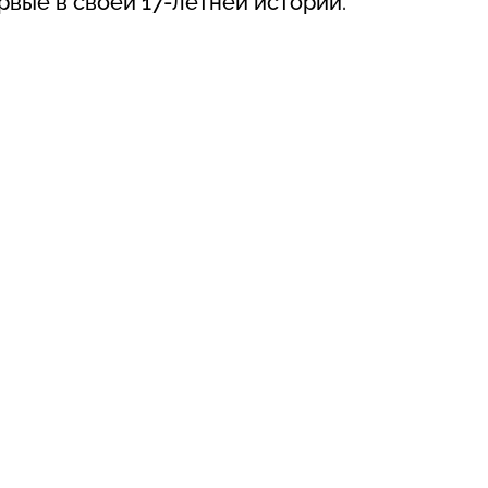
рвые в своей 17-летней истории.