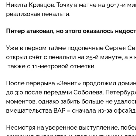
Никита Кривцов. Точку в матче на 90+7-й м
реализовав пенальти.
Питер атаковал, но этого оказалось недос
Уже в первом тайме подопечные Сергея Се
открыл счёт с пенальти на 25-й минуте, а
также с 11-метровой отметки.
После перерыва «Зенит» продолжил домини
до 3:0 после передачи Соболева. Петербу
моментов, однако забить больше не удалос
вмешательства ВАР
–
сначала из-за офсайд
Несмотря на уверенное выступление, побе