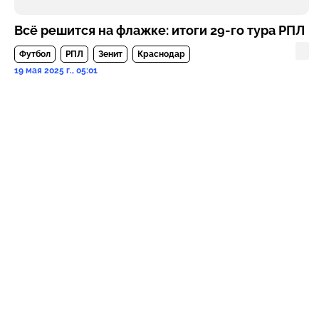
Всё решится на флажке: итоги 29-го тура РПЛ
Футбол
РПЛ
Зенит
Краснодар
19 мая 2025 г., 05:01