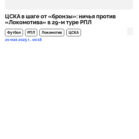
ЦСКА в шаге от «бронзы»: ничья против
«Локомотива» в 29-м туре РПЛ
Футбол
РПЛ
Локомотив
ЦСКА
20 мая 2025 г., 00:18