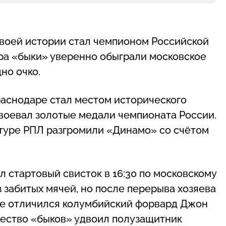
воей истории стал чемпионом Российской
ра «быки» уверенно обыграли московское
но очко.
раснодаре стал местом исторического
воевал золотые медали чемпионата России.
туре РПЛ разгромили «Динамо» со счётом
л стартовый свисток в 16:30 по московскому
 забитых мячей, но после перерыва хозяева
те отличился колумбийский форвард Джон
ущество «быков» удвоил полузащитник