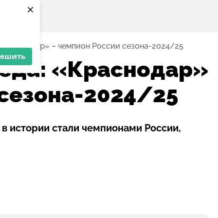
×
 «Краснодар» – чемпион России сезона-2024/25
решить
еда: «Краснодар»
 сезона-2024/25
в истории стали чемпионами России,