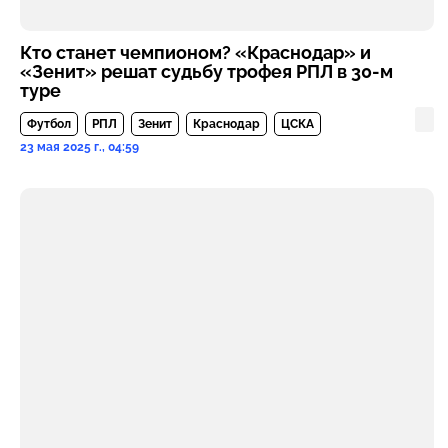
Кто станет чемпионом? «Краснодар» и
«Зенит» решат судьбу трофея РПЛ в 30-м
туре
Футбол
РПЛ
Зенит
Краснодар
ЦСКА
23 мая 2025 г., 04:59