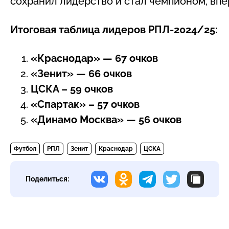
сохранил лидерство и стал чемпионом, впе
Итоговая таблица лидеров РПЛ-2024/25:
«Краснодар» — 67 очков
«Зенит» — 66 очков
ЦСКА – 59 очков
«Спартак» – 57 очков
«Динамо Москва» — 56 очков
Футбол
РПЛ
Зенит
Краснодар
ЦСКА
Поделиться: