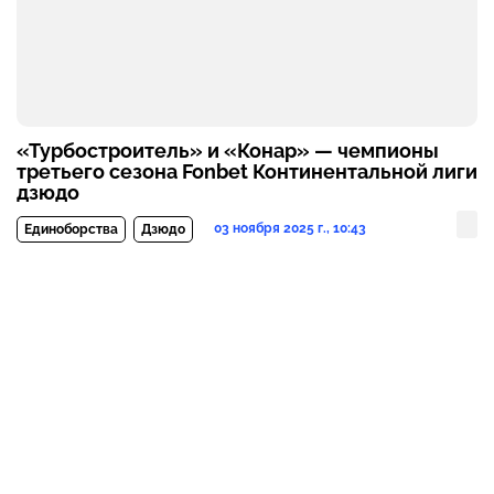
«Турбостроитель» и «Конар» — чемпионы
третьего сезона Fonbet Континентальной лиги
дзюдо
03 ноября 2025 г., 10:43
Единоборства
Дзюдо