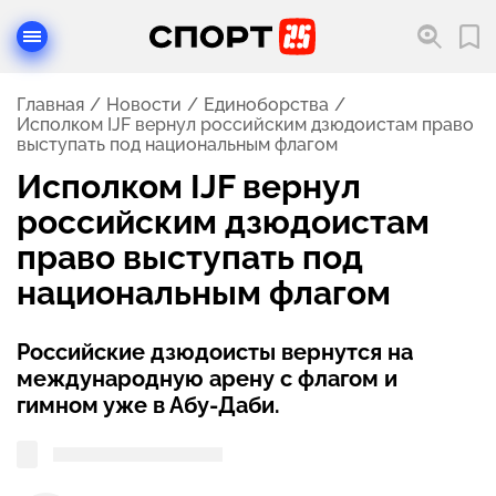
Главная
Новости
Единоборства
Исполком IJF вернул российским дзюдоистам право
выступать под национальным флагом
Исполком IJF вернул
российским дзюдоистам
право выступать под
национальным флагом
Российские дзюдоисты вернутся на
международную арену с флагом и
гимном уже в Абу-Даби.