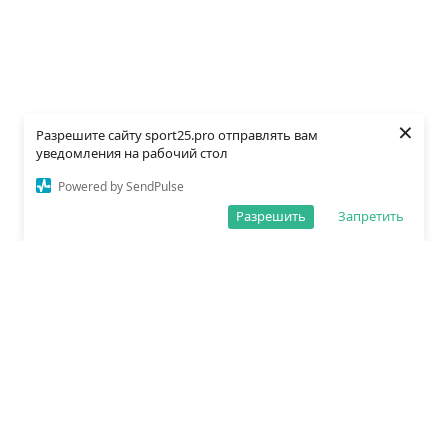
×
Разрешите сайту sport25.pro отправлять вам
уведомления на рабочий стол
Powered by SendPulse
Разрешить
Запретить